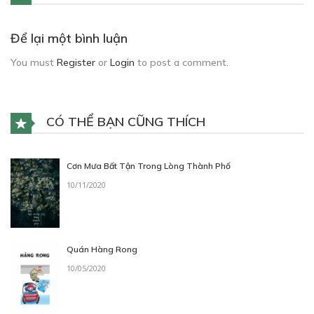
Để lại một bình luận
You must
Register
or
Login
to post a comment.
CÓ THỂ BẠN CŨNG THÍCH
Cơn Mưa Bất Tận Trong Lòng Thành Phố
10/11/2020
Quán Hàng Rong
10/05/2020