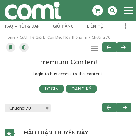
FAQ – HỎI & ĐÁP
GIỎ HÀNG
LIÊN HỆ
Home
Cứu! Thế Giới Bị Con Mèo Này Thống Trị
Chương 70
Premium Content
Login to buy access to this content.
LOGIN
ĐĂNG KÝ
THẢO LUẬN TRUYỆN NÀY