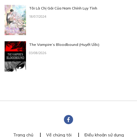
Tôi Là Chị Gái Của Nam Chính Lụy Tình
18/07/2024
The Vampire’s Bloodbound (Huyết Ước)
03/08/2026
Trang chủ
Về chúng tôi
Điều khoản sử dụng