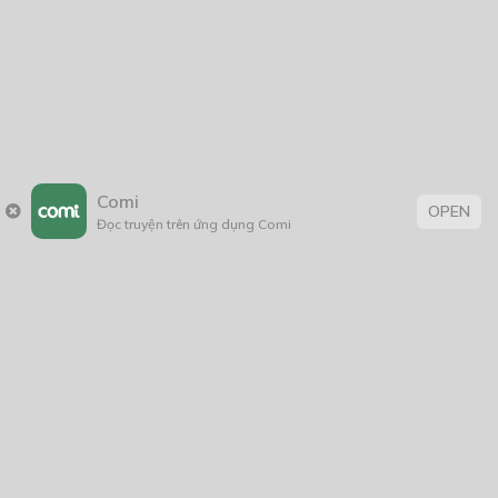
Comi
OPEN
Đọc truyện trên ứng dụng Comi