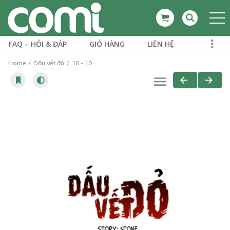
FAQ – HỎI & ĐÁP
GIỎ HÀNG
LIÊN HỆ
Home
Dấu vết đỏ
10 - 10