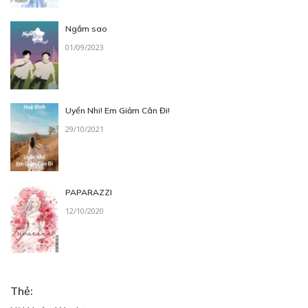
Ngắm sao
01/09/2023
Uyển Nhi! Em Giảm Cân Đi!
29/10/2021
PAPARAZZI
12/10/2020
Thẻ: