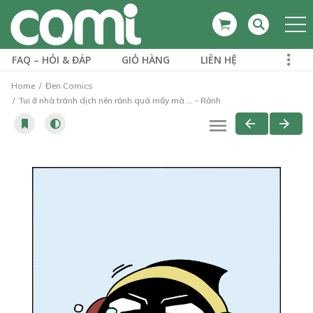
FAQ – HỎI & ĐÁP
GIỎ HÀNG
LIÊN HỆ
Home
Đen Comics
Tui ở nhà tránh dịch nên rảnh quá mấy mà ... - Rảnh