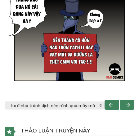
THẢO LUẬN TRUYỆN NÀY