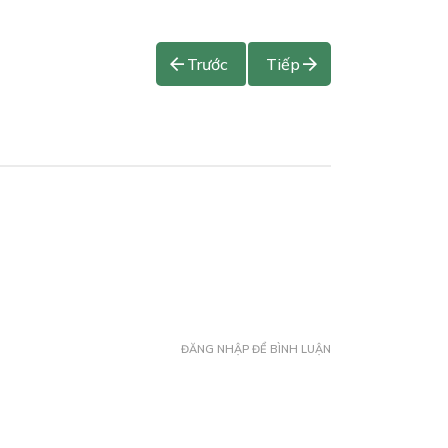
Trước
Tiếp
ĐĂNG NHẬP ĐỂ BÌNH LUẬN