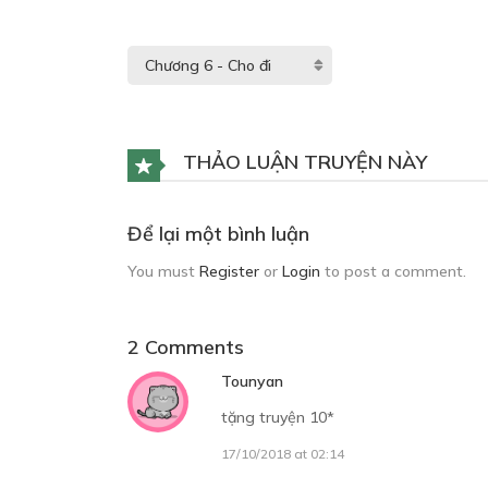
THẢO LUẬN TRUYỆN NÀY
Để lại một bình luận
You must
Register
or
Login
to post a comment.
2 Comments
Tounyan
tặng truyện 10*
17/10/2018 at 02:14