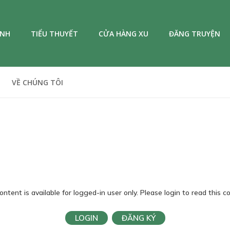
ANH
TIỂU THUYẾT
CỬA HÀNG XU
ĐĂNG TRUYỆN
VỀ CHÚNG TÔI
ontent is available for logged-in user only. Please login to read this c
LOGIN
ĐĂNG KÝ