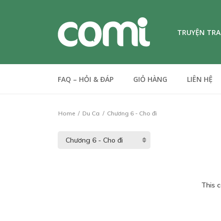
TRUYỆN TR
FAQ – HỎI & ĐÁP
GIỎ HÀNG
LIÊN HỆ
Home
Du Ca
Chương 6 - Cho đi
This c