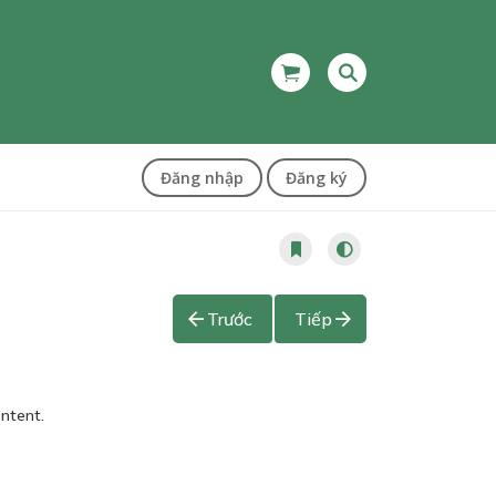
Đăng nhập
Đăng ký
Trước
Tiếp
ontent.