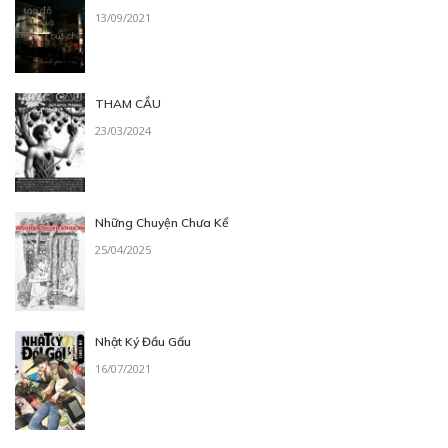
13/09/2021
THAM CẦU
23/03/2024
Những Chuyện Chưa Kể
25/04/2025
Nhật Ký Đầu Gấu
16/07/2021