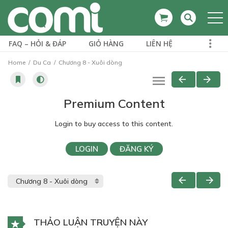
FAQ – HỎI & ĐÁP
GIỎ HÀNG
LIÊN HỆ
Home
Du Ca
Chương 8 - Xuôi dòng
Premium Content
Login to buy access to this content.
LOGIN
ĐĂNG KÝ
THẢO LUẬN TRUYỆN NÀY