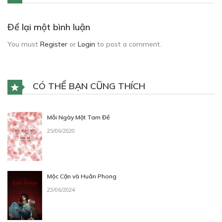
Để lại một bình luận
You must
Register
or
Login
to post a comment.
CÓ THỂ BẠN CŨNG THÍCH
Mỗi Ngày Một Tam Đề
25/06/2020
Mộc Cận và Huân Phong
23/06/2024