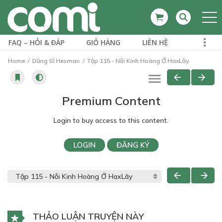
FAQ – HỎI & ĐÁP
GIỎ HÀNG
LIÊN HỆ
Home
Dũng Sĩ Hesman
Tập 115 - Nỗi Kinh Hoàng Ở HaxLây
Premium Content
Login to buy access to this content.
LOGIN
ĐĂNG KÝ
THẢO LUẬN TRUYỆN NÀY