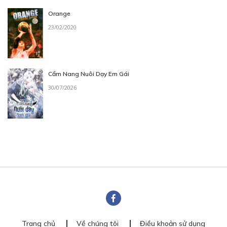
Orange
23/02/2020
Cẩm Nang Nuôi Dạy Em Gái
30/07/2026
Trang chủ
Về chúng tôi
Điều khoản sử dụng