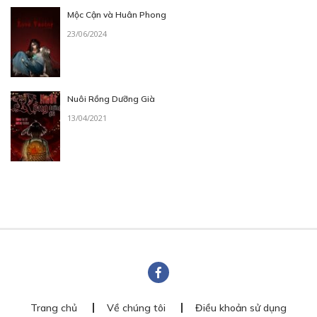
Mộc Cận và Huân Phong
23/06/2024
Nuôi Rồng Dưỡng Già
13/04/2021
Trang chủ
Về chúng tôi
Điều khoản sử dụng