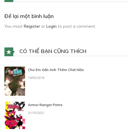
Để lại một bình luận
You must
Register
or
Login
to post a comment.
CÓ THỂ BẠN CŨNG THÍCH
Cho Em Gần Anh Thêm Chút Nữa
14/09/2018
Armor Ranger Prime
31/10/2021