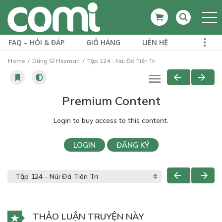
FAQ – HỎI & ĐÁP
GIỎ HÀNG
LIÊN HỆ
Home
Dũng Sĩ Hesman
Tập 124 - Núi Đá Tiên Tri
Premium Content
Login to buy access to this content.
LOGIN
ĐĂNG KÝ
THẢO LUẬN TRUYỆN NÀY