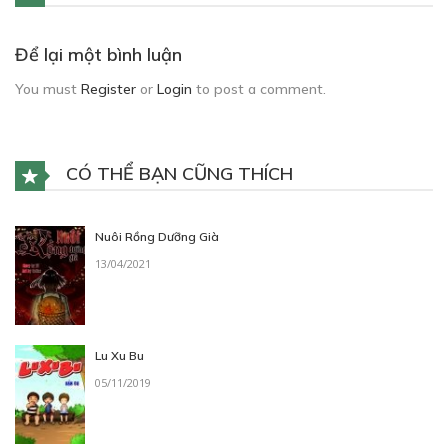
Để lại một bình luận
You must
Register
or
Login
to post a comment.
CÓ THỂ BẠN CŨNG THÍCH
Nuôi Rồng Dưỡng Già
13/04/2021
Lu Xu Bu
05/11/2019