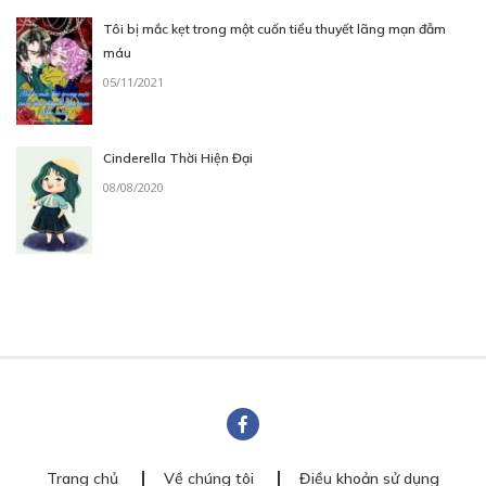
Tôi bị mắc kẹt trong một cuốn tiểu thuyết lãng mạn đẫm
máu
05/11/2021
Cinderella Thời Hiện Đại
08/08/2020
Trang chủ
Về chúng tôi
Điều khoản sử dụng