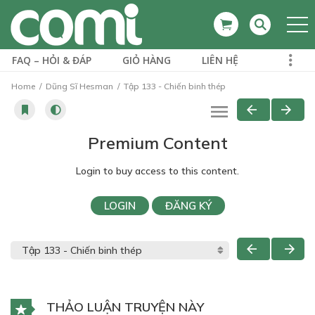
FAQ – HỎI & ĐÁP
GIỎ HÀNG
LIÊN HỆ
Home
Dũng Sĩ Hesman
Tập 133 - Chiến binh thép
Premium Content
Login to buy access to this content.
LOGIN
ĐĂNG KÝ
THẢO LUẬN TRUYỆN NÀY