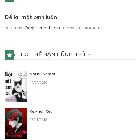
Để lại một bình luận
You must
Register
or
Login
to post a comment.
CÓ THỂ BẠN CŨNG THÍCH
Một nùi xàm xí
17/07/2020
Kẻ Phán Xét
25/11/2018