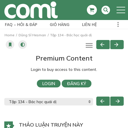
FAQ – HỎI & ĐÁP
GIỎ HÀNG
LIÊN HỆ
Home
Dũng Sĩ Hesman
Tập 134 - Bác học quái dị
Premium Content
Login to buy access to this content.
LOGIN
ĐĂNG KÝ
THẢO LUẬN TRUYỆN NÀY