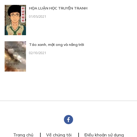
HỌA LUẬN HỌC TRUYỆN TRANH
01/05/2021
Táo xanh, mật ong và nắng trời
02/10/2021
Trang chủ
Về chúng tôi
Điều khoản sử dụng