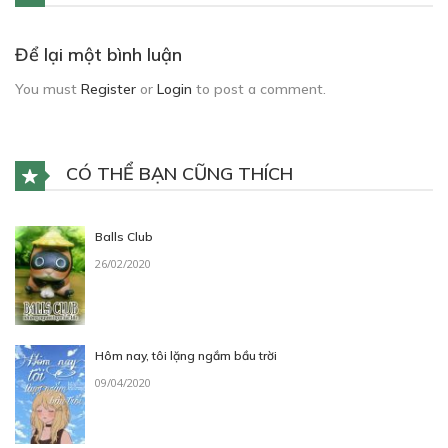
Để lại một bình luận
You must
Register
or
Login
to post a comment.
CÓ THỂ BẠN CŨNG THÍCH
Balls Club
26/02/2020
Hôm nay, tôi lặng ngắm bầu trời
09/04/2020