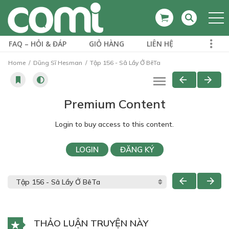
FAQ – HỎI & ĐÁP
GIỎ HÀNG
LIÊN HỆ
Home
Dũng Sĩ Hesman
Tập 156 - Sâ Lầy Ở BêTa
Premium Content
Login to buy access to this content.
LOGIN
ĐĂNG KÝ
THẢO LUẬN TRUYỆN NÀY