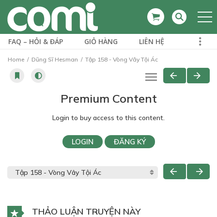
FAQ – HỎI & ĐÁP
GIỎ HÀNG
LIÊN HỆ
Home
Dũng Sĩ Hesman
Tập 158 - Vòng Vây Tội Ác
Premium Content
Login to buy access to this content.
LOGIN
ĐĂNG KÝ
THẢO LUẬN TRUYỆN NÀY