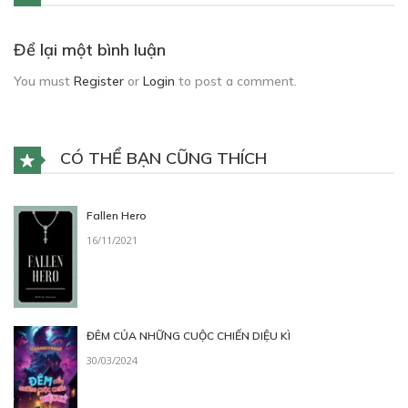
Để lại một bình luận
You must
Register
or
Login
to post a comment.
CÓ THỂ BẠN CŨNG THÍCH
Fallen Hero
16/11/2021
ĐÊM CỦA NHỮNG CUỘC CHIẾN DIỆU KÌ
30/03/2024