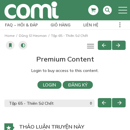
FAQ – HỎI & ĐÁP
GIỎ HÀNG
LIÊN HỆ
Home
Dũng Sĩ Hesman
Tập 65 - Thiên Sứ Chết
Premium Content
Login to buy access to this content.
LOGIN
ĐĂNG KÝ
THẢO LUẬN TRUYỆN NÀY