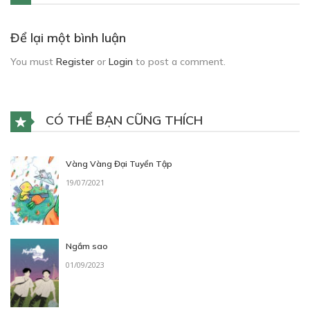
Để lại một bình luận
You must
Register
or
Login
to post a comment.
CÓ THỂ BẠN CŨNG THÍCH
Vàng Vàng Đại Tuyển Tập
19/07/2021
Ngắm sao
01/09/2023