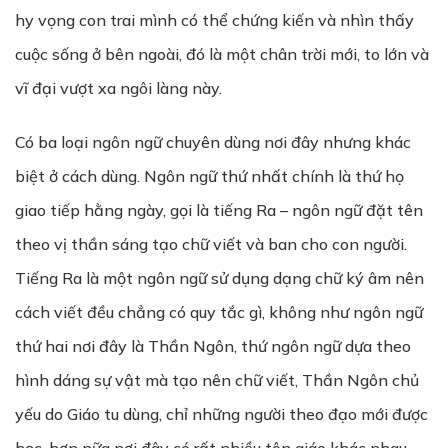
hy vọng con trai mình có thể chứng kiến và nhìn thấy
cuộc sống ở bên ngoài, đó là một chân trời mới, to lớn và
vĩ đại vượt xa ngôi làng này.
Có ba loại ngôn ngữ chuyên dùng nơi đây nhưng khác
biệt ở cách dùng. Ngôn ngữ thứ nhất chính là thứ họ
giao tiếp hằng ngày, gọi là tiếng Ra – ngôn ngữ đặt tên
theo vị thần sáng tạo chữ viết và ban cho con người.
Tiếng Ra là một ngôn ngữ sử dụng dạng chữ ký âm nên
cách viết đều chẳng có quy tắc gì, không như ngôn ngữ
thứ hai nơi đây là Thần Ngôn, thứ ngôn ngữ dựa theo
hình dáng sự vật mà tạo nên chữ viết, Thần Ngôn chủ
yếu do Giáo tu dùng, chỉ những người theo đạo mới được