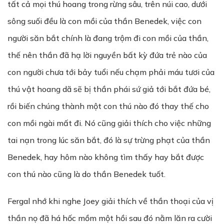
tất cả mọi thú hoang trong rừng sâu, trên núi cao, dưới
sông suối đều là con mồi của thần Benedek, việc con
người săn bắt chính là đang trộm đi con mồi của thần,
thế nên thần đã hạ lời nguyền bất kỳ đứa trẻ nào của
con người chưa tới bảy tuổi nếu chạm phải máu tươi của
thú vật hoang dã sẽ bị thần phái sứ giả tới bắt đứa bé,
rồi biến chúng thành một con thú nào đó thay thế cho
con mồi ngài mất đi. Nó cũng giải thích cho việc những
tai nạn trong lúc săn bắt, đó là sự trừng phạt của thần
Benedek, hay hôm nào không tìm thấy hay bắt được
con thú nào cũng là do thần Benedek tuốt.
Fergal nhớ khi nghe Joey giải thích về thần thoại của vị
thần nọ đã há hốc mồm một hồi sau đó nằm lăn ra cười