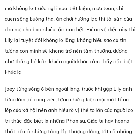
mà không lo trước nghĩ sau, tiết kiệm, mưu toan, chỉ
quen sống buông thả, ăn chơi hưởng lạc thì tài sản của
cha mẹ cho bao nhiêu rồi cũng hết. Riêng về điều này thì
Lily lại tuyệt đối không lo lắng, không hiểu sao cô tin
tưởng con mình sẽ không trở nên tầm thường, dường
như thằng bé luôn khiến người khác cảm thấy đặc biệt,
khác lạ.
Joey từng sống ở bên ngoài làng, trước khi gặp Lily anh
từng làm đủ công việc, từng chứng kiến mọi mặt tầng
lớp của xã hội nên anh hiểu rõ vị thế to lớn của người có
tri thức, đặc biệt là những Pháp sư, Giáo tu hay hoàng
thất đều là những tầng lớp thượng đẳng, tất cả những