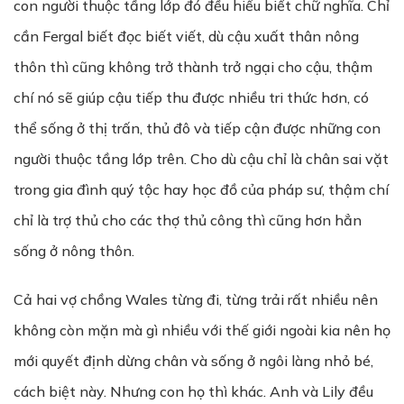
con người thuộc tầng lớp đó đều hiểu biết chữ nghĩa. Chỉ
cần Fergal biết đọc biết viết, dù cậu xuất thân nông
thôn thì cũng không trở thành trở ngại cho cậu, thậm
chí nó sẽ giúp cậu tiếp thu được nhiều tri thức hơn, có
thể sống ở thị trấn, thủ đô và tiếp cận được những con
người thuộc tầng lớp trên. Cho dù cậu chỉ là chân sai vặt
trong gia đình quý tộc hay học đồ của pháp sư, thậm chí
chỉ là trợ thủ cho các thợ thủ công thì cũng hơn hẳn
sống ở nông thôn.
Cả hai vợ chồng Wales từng đi, từng trải rất nhiều nên
không còn mặn mà gì nhiều với thế giới ngoài kia nên họ
mới quyết định dừng chân và sống ở ngôi làng nhỏ bé,
cách biệt này. Nhưng con họ thì khác. Anh và Lily đều