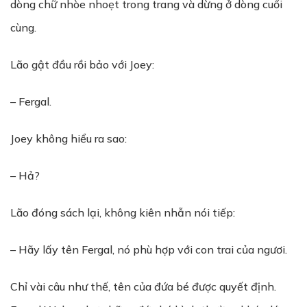
dòng chữ nhòe nhoẹt trong trang và dừng ở dòng cuối
cùng.
Lão gật đầu rồi bảo với Joey:
– Fergal.
Joey không hiểu ra sao:
– Hả?
Lão đóng sách lại, không kiên nhẫn nói tiếp:
– Hãy lấy tên Fergal, nó phù hợp với con trai của ngươi.
Chỉ vài câu như thế, tên của đứa bé được quyết định.