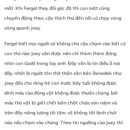
mắt. Khi Fergal thay đổi góc độ thì con mắt cũng
chuyển động theo, cậu thích thú đến nỗi cứ chạy vòng
vòng quanh Joey.
Fergal biết mọi người sẽ không cho cậu chạm vào bất cứ
con thú nào Joey săn được nên chỉ thòm thèm đứng
nhìn con Godil trong tay anh. Đây vốn là tín điều ở nơi
đây, nhất là người tôn thờ thần săn bắn Benedek như
Joey đều cho rằng trẻ con trước bảy tuổi không được
dính máu của động vật không được thuần chủng, bởi
máu thú vật bị giết chết luôn chất chứa oán niệm và
tràn đầy năng lượng tối tăm, sẽ không tốt lành chút
nào nếu chạm vào chúng. Theo tín ngưỡng của Joey thì