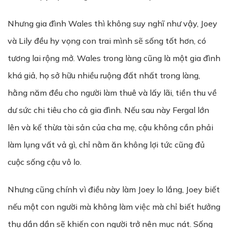
Nhưng gia đình Wales thì không suy nghĩ như vậy, Joey
và Lily đều hy vọng con trai mình sẽ sống tốt hơn, có
tương lai rộng mở. Wales trong làng cũng là một gia đình
khá giả, họ sở hữu nhiều ruộng đất nhất trong làng,
hằng năm đều cho người làm thuê và lấy lãi, tiền thu về
dư sức chi tiêu cho cả gia đình. Nếu sau này Fergal lớn
lên và kế thừa tài sản của cha mẹ, cậu không cần phải
làm lụng vất vả gì, chỉ nằm ăn không lợi tức cũng đủ
cuộc sống cậu vô lo.
Nhưng cũng chính vì điều này làm Joey lo lắng, Joey biết
nếu một con người mà không làm việc mà chỉ biết hưởng
thụ dần dần sẽ khiến con người trở nên mục nát. Sống