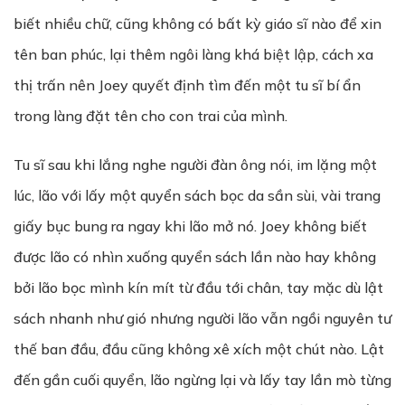
biết nhiều chữ, cũng không có bất kỳ giáo sĩ nào để xin
tên ban phúc, lại thêm ngôi làng khá biệt lập, cách xa
thị trấn nên Joey quyết định tìm đến một tu sĩ bí ẩn
trong làng đặt tên cho con trai của mình.
Tu sĩ sau khi lắng nghe người đàn ông nói, im lặng một
lúc, lão với lấy một quyển sách bọc da sần sùi, vài trang
giấy bục bung ra ngay khi lão mở nó. Joey không biết
được lão có nhìn xuống quyển sách lần nào hay không
bởi lão bọc mình kín mít từ đầu tới chân, tay mặc dù lật
sách nhanh như gió nhưng người lão vẫn ngồi nguyên tư
thế ban đầu, đầu cũng không xê xích một chút nào. Lật
đến gần cuối quyển, lão ngừng lại và lấy tay lần mò từng