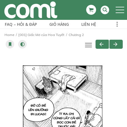
FAQ – HỎI & ĐÁP
GIỎ HÀNG
LIÊN HỆ
Home
[001] Giấc Mơ của Hoa Tuyết
Chương 2