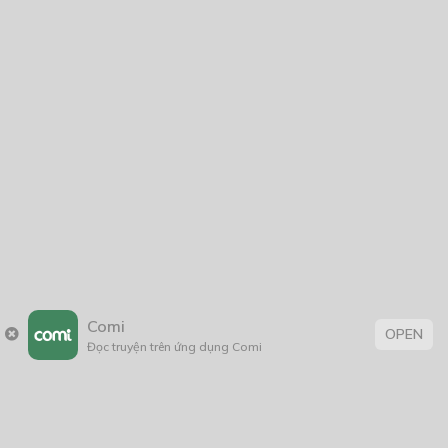
Comi
OPEN
Đọc truyện trên ứng dụng Comi