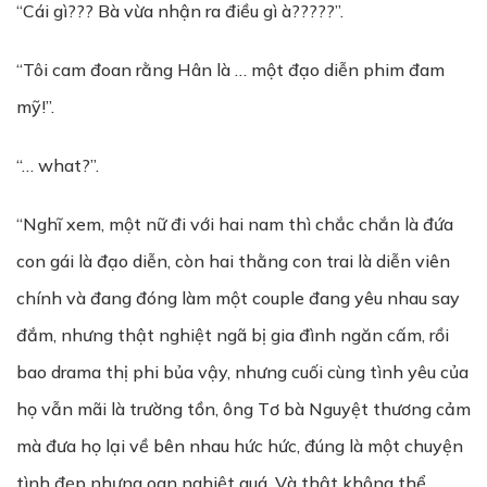
“Cái gì??? Bà vừa nhận ra điều gì à?????”.
“Tôi cam đoan rằng Hân là … một đạo diễn phim đam
mỹ!”.
“… what?”.
“Nghĩ xem, một nữ đi với hai nam thì chắc chắn là đứa
con gái là đạo diễn, còn hai thằng con trai là diễn viên
chính và đang đóng làm một couple đang yêu nhau say
đắm, nhưng thật nghiệt ngã bị gia đình ngăn cấm, rồi
bao drama thị phi bủa vậy, nhưng cuối cùng tình yêu của
họ vẫn mãi là trường tồn, ông Tơ bà Nguyệt thương cảm
mà đưa họ lại về bên nhau hức hức, đúng là một chuyện
tình đẹp nhưng oan nghiệt quá. Và thật không thể