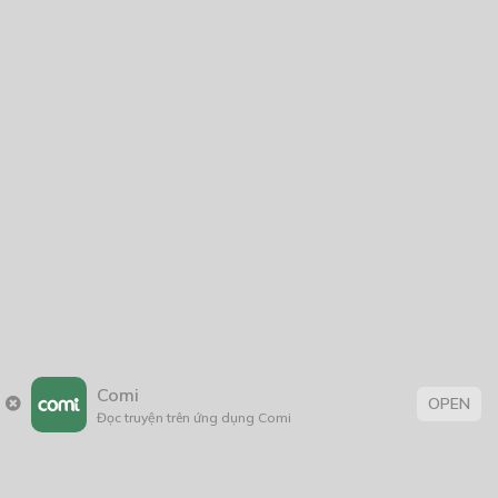
Comi
OPEN
Đọc truyện trên ứng dụng Comi