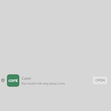
Comi
OPEN
Đọc truyện trên ứng dụng Comi