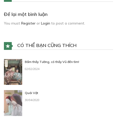
Để lại một bình luận
You must
Register
or
Login
to post a comment.
CÓ THỂ BẠN CŨNG THÍCH
Bẩm thầy Tường, có thầy Vũ đến tìm!
02/02/2024
Quái Vật
30/04/2020