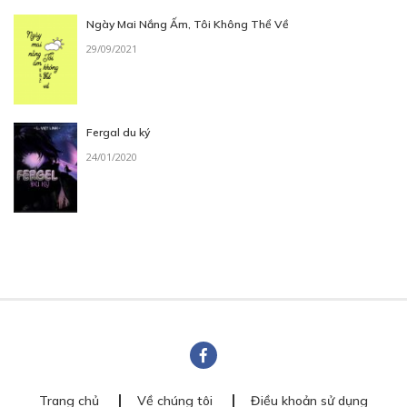
Ngày Mai Nắng Ấm, Tôi Không Thể Về
29/09/2021
Fergal du ký
24/01/2020
Trang chủ
Về chúng tôi
Điều khoản sử dụng