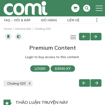
FAQ – HỎI & ĐÁP
GIỎ HÀNG
LIÊN HỆ
Home
Heroine Idol
Chương 020
Premium Content
Login to buy access to this content.
LOGIN
ĐĂNG KÝ
THẢO LUẬN TRUYỆN NÀY