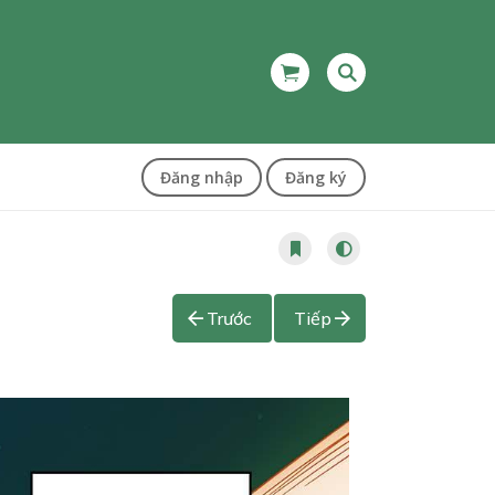
Đăng nhập
Đăng ký
Trước
Tiếp