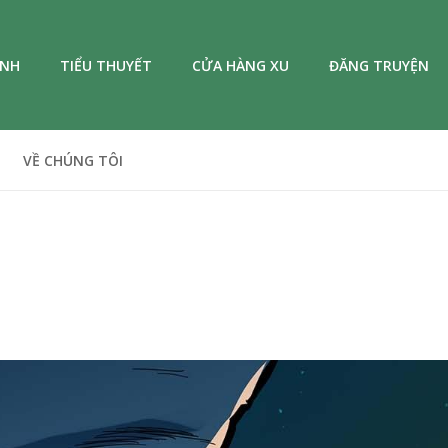
ANH
TIỂU THUYẾT
CỬA HÀNG XU
ĐĂNG TRUYỆN
VỀ CHÚNG TÔI