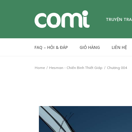
TRUYỆN TR
FAQ – HỎI & ĐÁP
GIỎ HÀNG
LIÊN HỆ
Home
Hesman - Chiến Binh Thiết Giáp
Chương 004