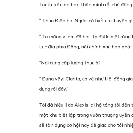
Tôi tự trấn an bản thân mình rồi chủ động 
“ Thưa Điện hạ, Người có biết có chuyện gì
“ Ta mừng vì em đã hỏi! Ta được biết rằng 
Lục địa phía Đông, nói chính xác hơn phải 
“Nơi cung cấp lương thực à?”
“ Đúng vậy! Clarita, có vẻ như Hội đồng g
dụng rồi đây.”
Tôi đã hiểu lí do Alexis lại hộ tống tôi đ
một khu biệt lập trong vườn thượng uyển c
sẽ tận dụng cơ hội này để giao cho tôi nh