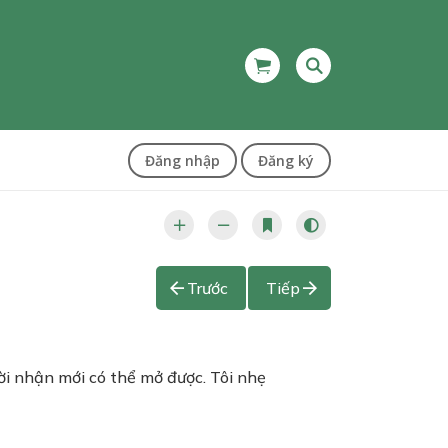
Đăng nhập
Đăng ký
Trước
Tiếp
ười nhận mới có thể mở được. Tôi nhẹ