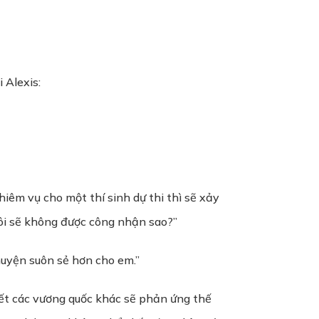
 Alexis:
iêm vụ cho một thí sinh dự thi thì sẽ xảy
tôi sẽ không được công nhận sao?”
huyện suôn sẻ hơn cho em.”
iết các vương quốc khác sẽ phản ứng thế