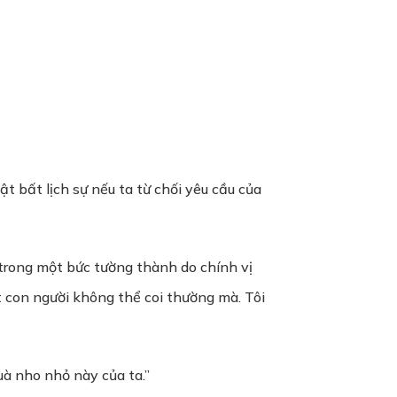
 bất lịch sự nếu ta từ chối yêu cầu của
ở trong một bức tường thành do chính vị
t con người không thể coi thường mà. Tôi
à nho nhỏ này của ta.”