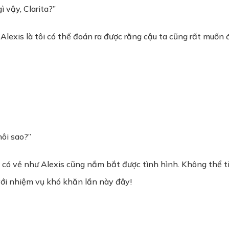
 vậy, Clarita?”
Alexis là tôi có thể đoán ra được rằng cậu ta cũng rất muốn đ
hôi sao?”
 có vẻ như Alexis cũng nắm bắt được tình hình. Không thể tin
với nhiệm vụ khó khăn lần này đây!