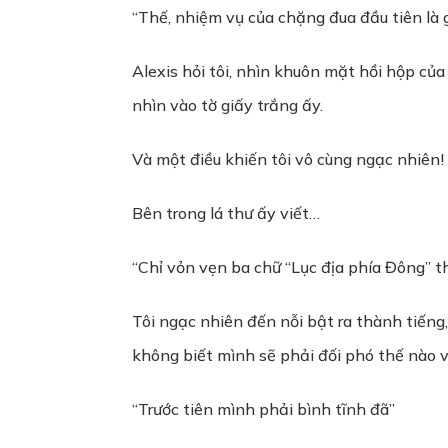
“Thế, nhiệm vụ của chặng đua đầu tiên là gì
Alexis hỏi tôi, nhìn khuôn mặt hồi hộp của 
nhìn vào tờ giấy trắng ấy.
Và một điều khiến tôi vô cùng ngạc nhiên!
Bên trong lá thư ấy viết…
“Chỉ vỏn vẹn ba chữ “Lục địa phía Đông” t
Tôi ngạc nhiên đến nỗi bật ra thành tiếng,
không biết mình sẽ phải đối phó thế nào 
“Trước tiên mình phải bình tĩnh đã”