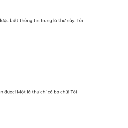
ược biết thông tin trong lá thư này. Tôi
 được! Một lá thư chỉ có ba chữ! Tôi