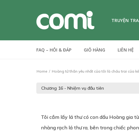
TRUYỆN TR
FAQ – HỎI & ĐÁP
GIỎ HÀNG
LIÊN HỆ
Home
Hoàng tử thân yêu nhất của tôi là cháu trai của k
Tôi cầm lấy lá thư có con dấu Hoàng gia t
nhàng rạch lá thư ra, bên trong chiếc phon