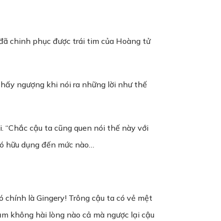
đã chinh phục được trái tim của Hoàng tử
thấy ngượng khi nói ra những lời như thế
. “Chắc cậu ta cũng quen nói thế này với
à nó hữu dụng đến mức nào…
ó chính là Gingery! Trông cậu ta có vẻ mệt
cảm không hài lòng nào cả mà ngược lại cậu