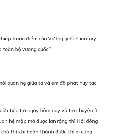
nghiệp trọng điểm của Vương quốc Ciantory.
o toàn bộ vương quốc.”
mối quan hệ giữa ta và em đã phát huy tác
n bữa tiệc trà ngày hôm nay và trò chuyện ở
 quan hệ mập mờ được lan rộng thì Hội đồng
khó thì khi hoàn thành được thì ai cũng