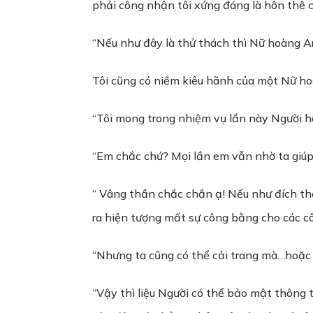
phải công nhận tôi xứng đáng là hôn thê c
“Nếu như đây là thử thách thì Nữ hoàng A
Tôi cũng có niềm kiêu hãnh của một Nữ hoà
“Tôi mong trong nhiệm vụ lần này Người hã
“Em chắc chứ? Mọi lần em vẫn nhờ ta giú
“ Vâng thần chắc chắn ạ! Nếu như đích thâ
ra hiện tượng mất sự công bằng cho các cô
“Nhưng ta cũng có thể cải trang mà…hoặc 
“Vậy thì liệu Người có thể bảo mật thông 