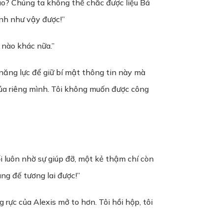
ao? Chúng ta không thể chắc được liệu Bá
ĩnh như vậy được!”
 nào khác nữa.”
ủ năng lực để giữ bí mật thông tin này mà
của riêng mình. Tôi không muốn được công
 luôn nhờ sự giúp đỡ, một kẻ thậm chí còn
ng đế tương lai được!”
 rực của Alexis mở to hơn. Tôi hồi hộp, tôi