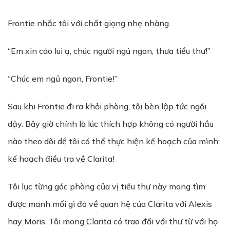
Frontie nhắc tôi với chất giọng nhẹ nhàng.
“Em xin cáo lui ạ, chúc người ngủ ngon, thưa tiểu thư!”
“Chúc em ngủ ngon, Frontie!”
Sau khi Frontie đi ra khỏi phòng, tôi bèn lập tức ngồi
dậy. Bây giờ chính là lúc thích hợp không có người hầu
nào theo dõi dể tôi có thể thực hiện kế hoạch của mình:
kế hoạch điều tra về Clarita!
Tôi lục từng góc phòng của vị tiểu thư này mong tìm
được manh mối gì đó về quan hệ của Clarita với Alexis
hay Moris. Tôi mong Clarita có trao đổi với thư từ với họ