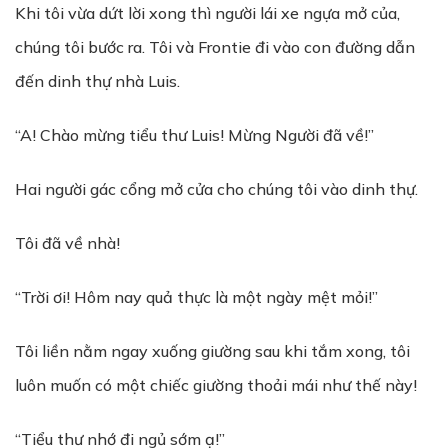
Khi tôi vừa dứt lời xong thì người lái xe ngựa mở của,
chúng tôi bước ra. Tôi và Frontie đi vào con đường dẫn
đến dinh thự nhà Luis.
“A! Chào mừng tiểu thư Luis! Mừng Người đã về!”
Hai người gác cổng mở cửa cho chúng tôi vào dinh thự.
Tôi đã về nhà!
“Trời ơi! Hôm nay quả thực là một ngày mệt mỏi!”
Tôi liền nằm ngay xuống giường sau khi tắm xong, tôi
luôn muốn có một chiếc giường thoải mái như thế này!
“Tiểu thư nhớ đi ngủ sớm ạ!”