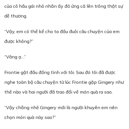
của cô hầu gái nhỏ nhắn ấy đỏ ửng cả lên trông thật sự
dễ thương.
“Vậy, em có thể kể cho ta đầu đuôi câu chuyện của em
được không?”
“Vâng ạ…”
Frontie gật đầu đồng tình với tôi. Sau đó tôi đã được
nghe toàn bộ câu chuyện từ lúc Frontie gặp Gingery như
thế nào và hai người đã trao đổi về món quà ra sao.
“Vậy chẳng nhẽ Gingery mới là người khuyên em nên
chọn món quà này sao?”