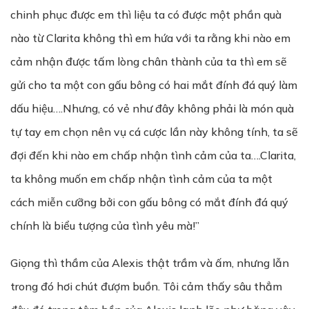
chinh phục được em thì liệu ta có được một phần quà
nào từ Clarita không thì em hứa với ta rằng khi nào em
cảm nhận được tấm lòng chân thành của ta thì em sẽ
gửi cho ta một con gấu bông có hai mắt đính đá quý làm
dấu hiệu….Nhưng, có vẻ như đây không phải là món quà
tự tay em chọn nên vụ cá cược lần này không tính, ta sẽ
đợi đến khi nào em chấp nhận tình cảm của ta….Clarita,
ta không muốn em chấp nhận tình cảm của ta một
cách miễn cưỡng bởi con gấu bông có mắt đính đá quý
chính là biểu tượng của tình yêu mà!”
Giọng thì thầm của Alexis thật trầm và ấm, nhưng lẫn
trong đó hơi chút đượm buồn. Tôi cảm thấy sâu thẳm