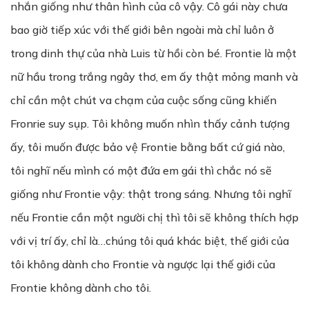
nhắn giống như thân hình của cô vậy. Cô gái này chưa
bao giờ tiếp xúc với thế giới bên ngoài mà chỉ luôn ở
trong dinh thự của nhà Luis từ hồi còn bé. Frontie là một
nữ hầu trong trắng ngây thơ, em ấy thật mỏng manh và
chỉ cần một chút va chạm của cuộc sống cũng khiến
Fronrie suy sụp. Tôi không muốn nhìn thấy cảnh tượng
ấy, tôi muốn được bảo vệ Frontie bằng bất cứ giá nào,
tôi nghĩ nếu mình có một đứa em gái thì chắc nó sẽ
giống như Frontie vậy: thật trong sáng. Nhưng tôi nghĩ
nếu Frontie cần một người chị thì tôi sẽ không thích hợp
với vị trí ấy, chỉ là…chúng tôi quá khác biệt, thế giới của
tôi không dành cho Frontie và ngược lại thế giới của
Frontie không dành cho tôi.