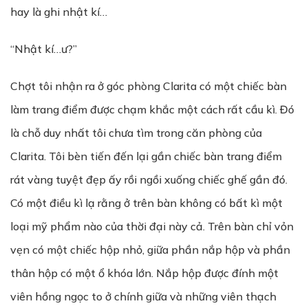
hay là ghi nhật kí…
“Nhật kí…ư?”
Chợt tôi nhận ra ở góc phòng Clarita có một chiếc bàn
làm trang điểm được chạm khắc một cách rất cầu kì. Đó
là chỗ duy nhất tôi chưa tìm trong căn phòng của
Clarita. Tôi bèn tiến đến lại gần chiếc bàn trang điểm
rát vàng tuyệt đẹp ấy rồi ngồi xuống chiếc ghế gần đó.
Có một điều kì lạ rằng ở trên bàn không có bất kì một
loại mỹ phẩm nào của thời đại này cả. Trên bàn chỉ vỏn
vẹn có một chiếc hộp nhỏ, giữa phần nắp hộp và phần
thân hộp có một ổ khóa lớn. Nắp hộp được đính một
viên hồng ngọc to ở chính giữa và những viên thạch