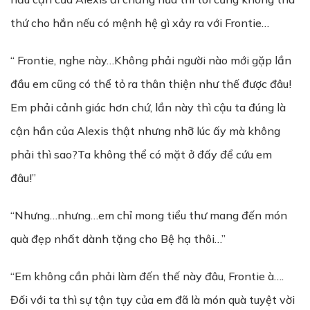
thứ cho hắn nếu có mệnh hệ gì xảy ra với Frontie…
“ Frontie, nghe này…Không phải người nào mới gặp lần
đầu em cũng có thể tỏ ra thân thiện như thế được đâu!
Em phải cảnh giác hơn chứ, lần này thì cậu ta đúng là
cận hần của Alexis thật nhưng nhỡ lúc ấy mà không
phải thì sao?Ta không thể có mặt ở đấy để cứu em
đâu!”
“Nhưng…nhưng…em chỉ mong tiểu thư mang đến món
quà đẹp nhất dành tặng cho Bệ hạ thôi…”
“Em không cần phải làm đến thế này đâu, Frontie à….
Đối với ta thì sự tận tụy của em đã là món quà tuyệt vời