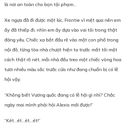
là nơi an toàn cho bọn tội phạm…
Xe ngựa đã đi được một lúc, Frontie vì mệt qua nên em
ấy đã thiếp đi, nhìn em ấy dựa vào vai tôi trong thật
đáng yêu. Chiếc xa bắt đầu rẽ vào một con phố trong
nội đô, từng tòa nhà chượt hiện ta trước mắt tôi một
cách thật rõ nét, mỗi nhà đều treo một chiếc vòng hoa
tươi nhiều màu sắc trước cửa như đang chuẩn bị có lễ
hội vậy.
“Không biết Vương quốc đang có lễ hội gì nhỉ? Chắc
ngày mai mình phải hỏi Alexis mới được!”
“Két…ét…ét…ét!”