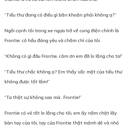
“Tiểu thư đang có điều gì băn khoăn phải không ạ?”
Ngồi cạnh tôi trong xe ngựa trở về cung điện chính là
Frontie: cô hầu đáng yêu và chăm chỉ của tôi.
“Không có gì đâu Frontie, cảm ơn em đã lo lắng cho ta!”
“Tiểu thư chắc không ạ? Em thấy sắc mặt của tiểu thư
không được tốt lắm!”
“Ta thật sự không sao mà…Frontie!”
Frontie có vẻ rất lo lắng cho tôi, em ấy nắm chặt lấy
bàn tay của tôi, tay của Frontie thật mảnh dẻ và nhỏ