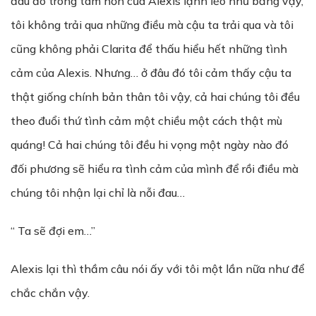
đâu đó trong tâm hồn của Alexis lạnh lẽo như băng vậy,
tôi không trải qua những điều mà cậu ta trải qua và tôi
cũng không phải Clarita để thấu hiểu hết những tình
cảm của Alexis. Nhưng… ở đâu đó tôi cảm thấy cậu ta
thật giống chính bản thân tôi vậy, cả hai chúng tôi đều
theo đuổi thứ tình cảm một chiều một cách thật mù
quáng! Cả hai chúng tôi đều hi vọng một ngày nào đó
đối phương sẽ hiểu ra tình cảm của mình để rồi điều mà
chúng tôi nhận lại chỉ là nỗi đau…
“ Ta sẽ đợi em…”
Alexis lại thì thầm câu nói ấy với tôi một lần nữa như để
chắc chắn vậy.