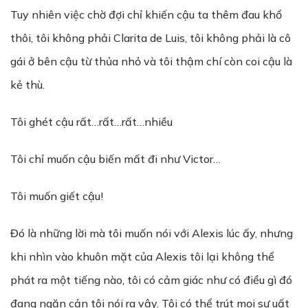
Tuy nhiên việc chờ đợi chỉ khiến cậu ta thêm đau khổ
thôi, tôi không phải Clarita de Luis, tôi không phải là cô
gái ở bên cậu từ thủa nhỏ và tôi thậm chí còn coi cậu là
kẻ thù.
Tôi ghét cậu rất…rất…rất…nhiều
Tôi chỉ muốn cậu biến mất đi như Victor…
Tôi muốn giết cậu!
Đó là những lời mà tôi muốn nói với Alexis lúc ấy, nhưng
khi nhìn vào khuôn mặt của Alexis tôi lại không thể
phát ra một tiếng nào, tôi có cảm giác như có điều gì đó
đang ngăn cản tôi nói ra vậy. Tôi có thể trút mọi sự uất