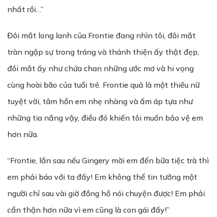
nhất rồi…”
Đôi mắt long lanh của Frontie đang nhìn tôi, đôi mắt
tràn ngập sự trong tráng và thánh thiện ấy thật đẹp,
đôi mắt ấy như chứa chan những ước mơ và hi vọng
cùng hoài bão của tuổi trẻ. Frontie quả là một thiếu nữ
tuyệt vời, tâm hồn em nhẹ nhàng và ấm áp tựa như
những tia nắng vậy, điều đó khiến tôi muốn bảo vệ em
hơn nữa.
“Frontie, lần sau nếu Gingery mời em đến bữa tiệc trà thì
em phải báo với ta đấy! Em không thể tin tưởng một
người chỉ sau vài giờ đồng hồ nói chuyện được! Em phải
cẩn thận hơn nữa vì em cũng là con gái đấy!”