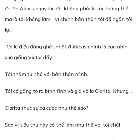
ức lên Alexis ngay lúc đó, không phải là tôi không thể
mà là tôi không làm… vì chính bản thân tôi đã ngăn tôi
lại.
“Có lẽ điều đáng ghét nhất ở Alexis chính là cậu nhìn
quá giống Victor đấy!”
Tôi thầm tự nhủ với bản thân mình.
Tôi cố gắng tỏ ra bình tĩnh và giả vờ là Clarita. Nhưng…
Clarita thực sự cá cược như thế sao?
Sao vị tiểu thư này có thể làm như thế với tôi chứ!