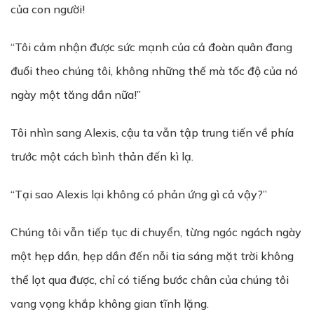
của con người!
“Tôi cảm nhận được sức mạnh của cả đoàn quân đang
đuổi theo chúng tôi, không những thế mà tốc độ của nó
ngày một tăng dần nữa!”
Tôi nhìn sang Alexis, cậu ta vẫn tập trung tiến về phía
trước một cách bình thản đến kì lạ.
“Tại sao Alexis lại không có phản ứng gì cả vậy?”
Chúng tôi vẫn tiếp tục di chuyển, từng ngóc ngách ngày
một hẹp dần, hẹp dần đến nỗi tia sáng mặt trời không
thể lọt qua được, chỉ có tiếng bước chân của chúng tôi
vang vọng khắp không gian tĩnh lặng.