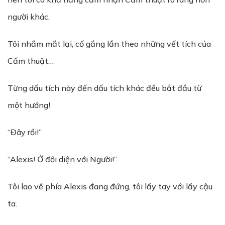
người khác.
Tôi nhắm mắt lại, cố gắng lần theo những vết tích của
Cấm thuật…
Từng dấu tích này đến dấu tích khác đều bắt đầu từ
một hướng!
“Đây rồi!”
“Alexis! Ở đối diện với Người!”
Tôi lao về phía Alexis đang đứng, tôi lấy tay với lấy cậu
ta.