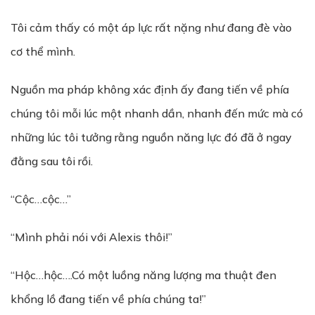
Tôi cảm thấy có một áp lực rất nặng như đang đè vào
cơ thể mình.
Nguồn ma pháp không xác định ấy đang tiến về phía
chúng tôi mỗi lúc một nhanh dần, nhanh đến mức mà có
những lúc tôi tưởng rằng nguồn năng lực đó đã ở ngay
đằng sau tôi rồi.
“Cộc…cộc…”
“Mình phải nói với Alexis thôi!”
“Hộc…hộc….Có một luồng năng lượng ma thuật đen
khổng lồ đang tiến về phía chúng ta!”