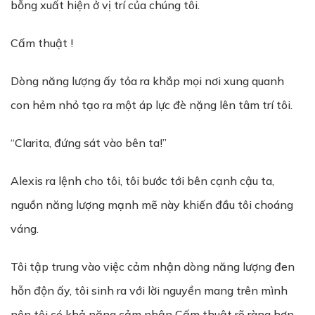
bỗng xuất hiện ở vị trí của chúng tôi.
Cấm thuật !
Dòng năng lượng ấy tỏa ra khắp mọi nơi xung quanh
con hẻm nhỏ tạo ra một áp lực đè nặng lên tâm trí tôi.
“Clarita, đứng sát vào bên ta!”
Alexis ra lệnh cho tôi, tôi bước tới bên cạnh cậu ta,
nguồn năng lượng mạnh mẽ này khiến đầu tôi choáng
váng.
Tôi tập trung vào việc cảm nhận dòng năng lượng đen
hỗn độn ấy, tôi sinh ra với lời nguyền mang trên mình
nên tôi có khả năng cảm nhận Cấm thuật rõ ràng hơn