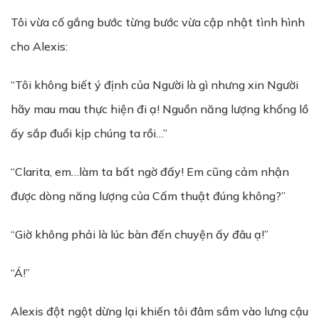
Tôi vừa cố gắng bước từng bước vừa cập nhật tình hình
cho Alexis:
“Tôi không biết ý định của Người là gì nhưng xin Người
hãy mau mau thực hiện đi ạ! Nguồn năng lượng khổng lồ
ấy sắp đuổi kịp chúng ta rồi…”
“Clarita, em…làm ta bất ngờ đấy! Em cũng cảm nhận
được dòng năng lượng của Cấm thuật đúng không?”
“Giờ không phải là lúc bàn đến chuyện ấy đâu ạ!”
“Á!”
Alexis đột ngột dừng lại khiến tôi đâm sầm vào lưng cậu