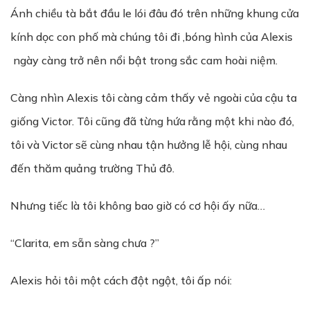
Ánh chiều tà bắt đầu le lói đâu đó trên những khung cửa
kính dọc con phố mà chúng tôi đi ,bóng hình của Alexis
ngày càng trở nên nổi bật trong sắc cam hoài niệm.
Càng nhìn Alexis tôi càng cảm thấy vẻ ngoài của cậu ta
giống Victor. Tôi cũng đã từng hứa rằng một khi nào đó,
tôi và Victor sẽ cùng nhau tận hưởng lễ hội, cùng nhau
đến thăm quảng trường Thủ đô.
Nhưng tiếc là tôi không bao giờ có cơ hội ấy nữa…
“Clarita, em sẵn sàng chưa ?”
Alexis hỏi tôi một cách đột ngột, tôi ấp nói: