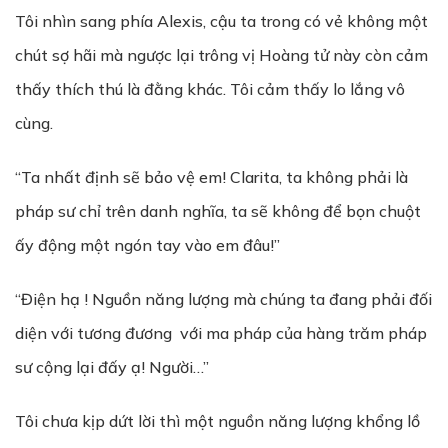
Tôi nhìn sang phía Alexis, cậu ta trong có vẻ không một
chút sợ hãi mà ngược lại trông vị Hoàng tử này còn cảm
thấy thích thú là đằng khác. Tôi cảm thấy lo lắng vô
cùng.
“Ta nhất định sẽ bảo vệ em! Clarita, ta không phải là
pháp sư chỉ trên danh nghĩa, ta sẽ không để bọn chuột
ấy động một ngón tay vào em đâu!”
“Điện hạ ! Nguồn năng lượng mà chúng ta đang phải đối
diện với tương đương với ma pháp của hàng trăm pháp
sư cộng lại đấy ạ! Người…”
Tôi chưa kịp dứt lời thì một nguồn năng lượng khổng lồ