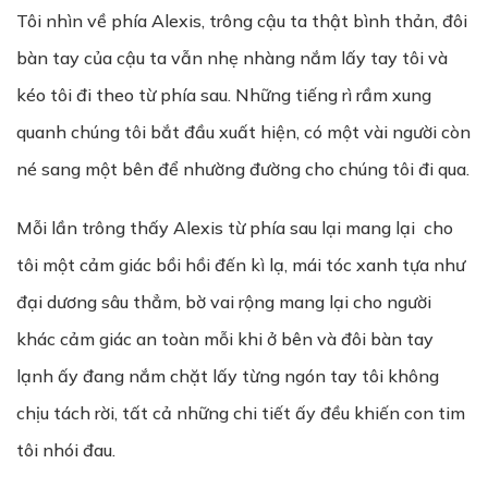
Tôi nhìn về phía Alexis, trông cậu ta thật bình thản, đôi
bàn tay của cậu ta vẫn nhẹ nhàng nắm lấy tay tôi và
kéo tôi đi theo từ phía sau. Những tiếng rì rầm xung
quanh chúng tôi bắt đầu xuất hiện, có một vài người còn
né sang một bên để nhường đường cho chúng tôi đi qua.
Mỗi lần trông thấy Alexis từ phía sau lại mang lại cho
tôi một cảm giác bồi hồi đến kì lạ, mái tóc xanh tựa như
đại dương sâu thẳm, bờ vai rộng mang lại cho người
khác cảm giác an toàn mỗi khi ở bên và đôi bàn tay
lạnh ấy đang nắm chặt lấy từng ngón tay tôi không
chịu tách rời, tất cả những chi tiết ấy đều khiến con tim
tôi nhói đau.