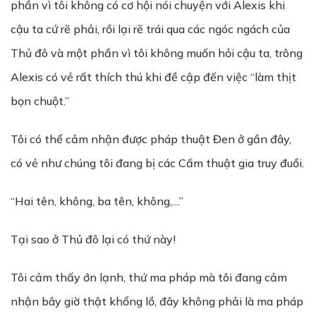
phần vì tôi không có cơ hội nói chuyện với Alexis khi
cậu ta cứ rẽ phải, rồi lại rẽ trái qua các ngóc ngách của
Thủ đô và một phần vì tôi không muốn hỏi cậu ta, trông
Alexis có vẻ rất thích thú khi đề cập đến việc “làm thịt
bọn chuột.”
Tôi có thể cảm nhận được pháp thuật Đen ở gần đây,
có vẻ như chúng tôi đang bị các Cấm thuật gia truy đuổi.
“Hai tên, không, ba tên, không,…”
Tại sao ở Thủ đô lại có thứ này!
Tôi cảm thấy ớn lạnh, thứ ma pháp mà tôi đang cảm
nhận bây giờ thật khổng lồ, đây không phải là ma pháp