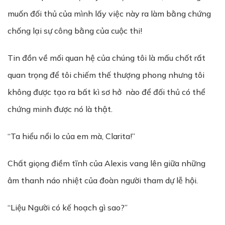
muốn đối thủ của mình lấy việc này ra làm bằng chứng
chống lại sự công bằng của cuộc thi!
Tin đồn về mối quan hệ của chúng tôi là mấu chốt rất
quan trọng để tôi chiếm thế thượng phong nhưng tôi
không được tạo ra bất kì sơ hở nào để đối thủ có thể
chứng minh được nó là thật.
“Ta hiểu nổi lo của em mà, Clarita!”
Chất giọng điềm tĩnh của Alexis vang lên giữa những
âm thanh náo nhiệt của đoàn người tham dự lễ hội.
“Liệu Người có kế hoạch gì sao?”