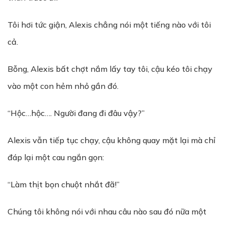
Tôi hơi tức giận, Alexis chẳng nói một tiếng nào với tôi
cả.
Bỗng, Alexis bất chợt nắm lấy tay tôi, cậu kéo tôi chạy
vào một con hẻm nhỏ gần đó.
“Hộc…hộc…. Người đang đi đâu vậy?”
Alexis vẫn tiếp tục chạy, cậu không quay mặt lại mà chỉ
đáp lại một cau ngắn gọn:
“Làm thịt bọn chuột nhắt đã!”
Chúng tôi không nói với nhau câu nào sau đó nữa một