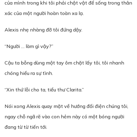
của mình trong khi tôi phải chật vật để sống trong thân
xác của một người hoàn toàn xa lạ.
Alexis nhẹ nhàng đỡ tôi đứng dậy.
“Người … làm gì vậy?”
Cậu ta bỗng dùng một tay ôm chặt lấy tôi, tôi nhanh
chóng hiểu ra sự tình.
“Xin thứ lỗi cho ta, tiểu thư Clarita.”
Nói xong Alexis quay mặt về hướng đối điện chúng tôi,
ngay chỗ ngã rẽ vào con hẻm này có một bóng người
đang từ từ tiến tới.