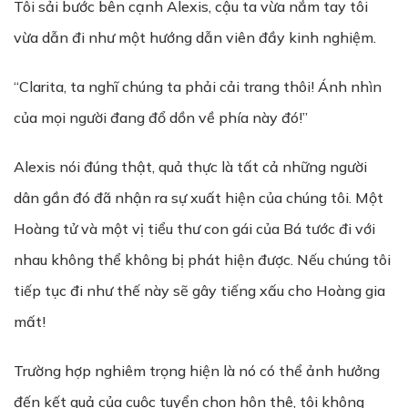
Tôi sải bước bên cạnh Alexis, cậu ta vừa nắm tay tôi
vừa dẫn đi như một hướng dẫn viên đầy kinh nghiệm.
“Clarita, ta nghĩ chúng ta phải cải trang thôi! Ánh nhìn
của mọi người đang đổ dồn về phía này đó!”
Alexis nói đúng thật, quả thực là tất cả những người
dân gần đó đã nhận ra sự xuất hiện của chúng tôi. Một
Hoàng tử và một vị tiểu thư con gái của Bá tước đi với
nhau không thể không bị phát hiện được. Nếu chúng tôi
tiếp tục đi như thế này sẽ gây tiếng xấu cho Hoàng gia
mất!
Trường hợp nghiêm trọng hiện là nó có thể ảnh hưởng
đến kết quả của cuộc tuyển chọn hôn thê, tôi không