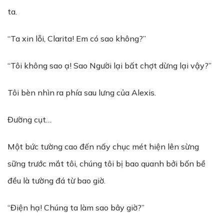
ta.
“Ta xin lỗi, Clarita! Em có sao không?”
“Tôi không sao ạ! Sao Người lại bất chợt dừng lại vậy?”
Tôi bèn nhìn ra phía sau lưng của Alexis.
Đường cụt…
Một bức tường cao đến nấy chục mét hiện lên sừng
sững trước mắt tôi, chúng tôi bị bao quanh bởi bốn bề
đều là tường đá từ bao giờ.
“Điện hạ! Chúng ta làm sao bây giờ?”