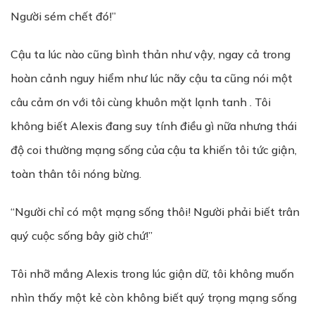
Người sém chết đó!”
Cậu ta lúc nào cũng bình thản như vậy, ngay cả trong
hoàn cảnh nguy hiểm như lúc nãy cậu ta cũng nói một
câu cảm ơn với tôi cùng khuôn mặt lạnh tanh . Tôi
không biết Alexis đang suy tính điều gì nữa nhưng thái
độ coi thường mạng sống của cậu ta khiến tôi tức giận,
toàn thân tôi nóng bừng.
“Người chỉ có một mạng sống thôi! Người phải biết trân
quý cuộc sống bây giờ chứ!”
Tôi nhỡ mắng Alexis trong lúc giận dữ, tôi không muốn
nhìn thấy một kẻ còn không biết quý trọng mạng sống