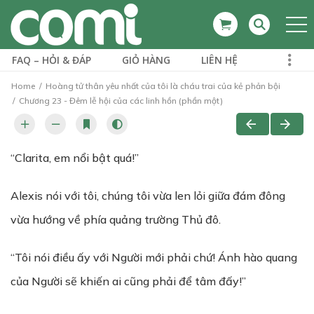
FAQ – HỎI & ĐÁP
GIỎ HÀNG
LIÊN HỆ
Home
Hoàng tử thân yêu nhất của tôi là cháu trai của kẻ phản bội
Chương 23 - Đêm lễ hội của các linh hồn (phần một)
“Clarita, em nổi bật quá!”
Alexis nói với tôi, chúng tôi vừa len lỏi giữa đám đông
vừa hướng về phía quảng trường Thủ đô.
“Tôi nói điều ấy với Người mới phải chứ! Ánh hào quang
của Người sẽ khiến ai cũng phải để tâm đấy!”