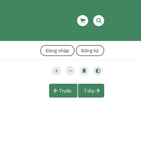
Đăng nhập
Đăng ký
Trước
Tiếp