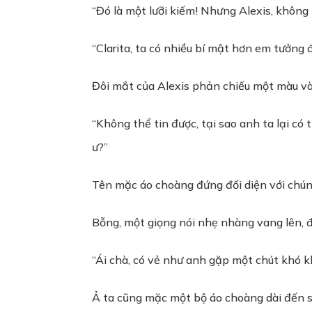
“Đó là một lưỡi kiếm! Nhưng Alexis, không
“Clarita, ta có nhiều bí mật hơn em tưởng 
Đôi mắt của Alexis phản chiếu một màu và
“Không thể tin được, tại sao anh ta lại c
ư?”
Tên mặc áo choàng đứng đối diện với chúng
Bỗng, một giọng nói nhẹ nhàng vang lên, đ
“Ái chà, có vẻ như anh gặp một chút khó k
Ả ta cũng mặc một bộ áo choàng dài đến s