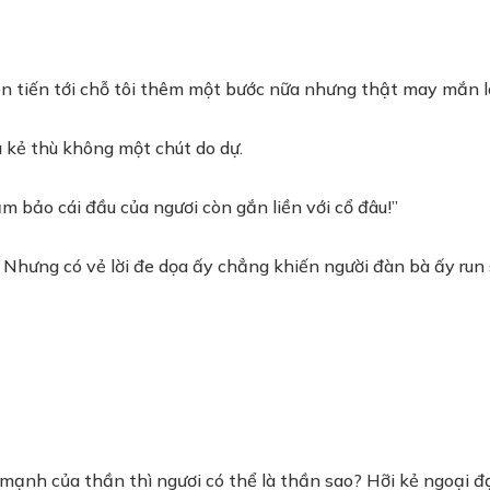
n tiến tới chỗ tôi thêm một bước nữa nhưng thật may mắn là 
a kẻ thù không một chút do dự.
 bảo cái đầu của ngươi còn gắn liền với cổ đâu!”
. Nhưng có vẻ lời đe dọa ấy chẳng khiến người đàn bà ấy run s
mạnh của thần thì ngươi có thể là thần sao? Hỡi kẻ ngoại đạ