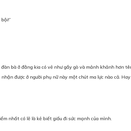
bội!”
 đàn bà ở đằng kia có vẻ như gầy gò và mảnh khảnh hơn tê
ảm nhận được ở người phụ nữ này một chút ma lực nào cả. Hay
 hiểm nhất có lẽ là kẻ biết giấu đi sức mạnh của mình.