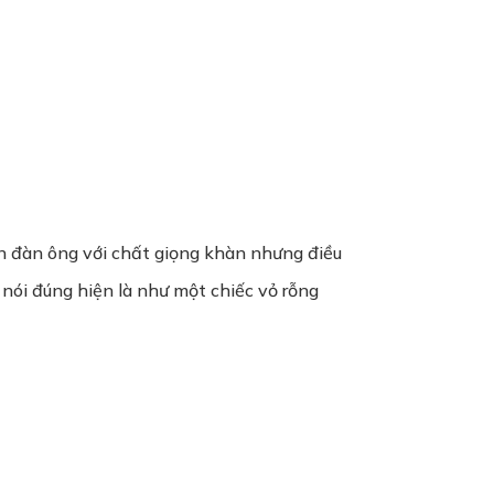
n đàn ông với chất giọng khàn nhưng điều
 nói đúng hiện là như một chiếc vỏ rỗng