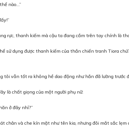
 thể nào…”
đấy!”
ng rực, thanh kiếm mà cậu ta đang cầm trên tay chính là th
ó thể sử dụng được thanh kiếm của thần chiến tranh Tiora chứ
 tôi vẫn tốt ra không hề dao động như hắn đã lường trước đ
ây là chất giọng của một người phụ nữ:
hăn ở đây nhỉ?”
át chân và che kín mặt như tên kia, nhưng đôi mắt sắc lẹm 