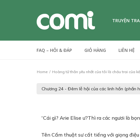
TRUYỆN TR
FAQ – HỎI & ĐÁP
GIỎ HÀNG
LIÊN HỆ
Home
Hoàng tử thân yêu nhất của tôi là cháu trai của k
“Cái gì? Arie Elise ư?Thì ra các ngươi là 
Tên Cấm thuật sư cất tiếng với giọng điệu