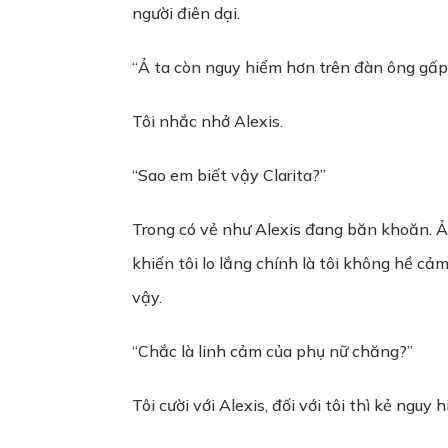
người điên dại.
“Ả ta còn nguy hiểm hơn trên đàn ông gấp 
Tôi nhắc nhở Alexis.
“Sao em biết vậy Clarita?”
Trong có vẻ như Alexis đang băn khoăn. Ả
khiến tôi lo lắng chính là tôi không hề c
vậy.
“Chắc là linh cảm của phụ nữ chăng?”
Tôi cười với Alexis, đối với tôi thì kẻ nguy