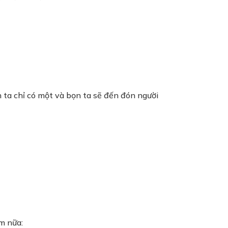
n ta chỉ có một và bọn ta sẽ đến đón người
m nữa: