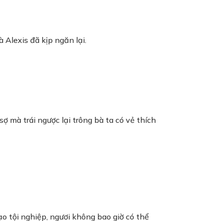
Alexis đã kịp ngăn lại.
ợ mà trái ngược lại trông bà ta có vẻ thích
o tội nghiệp, ngươi không bao giờ có thể