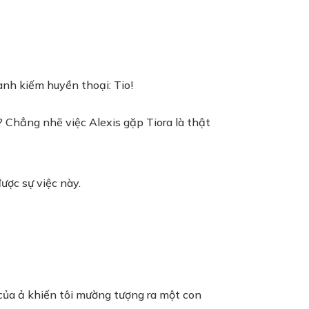
anh kiếm huyền thoại: Tio!
? Chẳng nhẽ việc Alexis gặp Tiora là thật
ược sự việc này.
của ả khiến tôi mường tượng ra một con