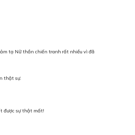
ảm tạ Nữ thần chiến tranh rất nhiều vì đã
n thật sự.
ết được sự thật mất!