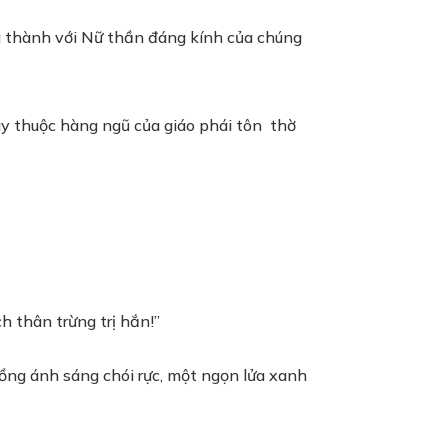
ung thành với Nữ thần đáng kính của chúng
ày thuộc hàng ngũ của giáo phái tôn thờ
h thân trừng trị hắn!”
uồng ánh sáng chói rực, một ngọn lửa xanh