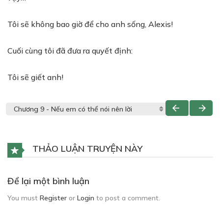
Tôi sẽ không bao giờ để cho anh sống, Alexis!
Cuối cùng tôi đã đưa ra quyết định:
Tôi sẽ giết anh!
THẢO LUẬN TRUYỆN NÀY
Để lại một bình luận
You must
Register
or
Login
to post a comment.