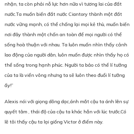
nhận, ta còn phải nỗ lực hơn nữa vì tương lai của đất
nước.Ta muốn biến đất nước Ciantory thành một đất
nước vững mạnh, có thể chống lại mọi kẻ thù, muốn biến
nơi đây thành một chốn an toàn để mọi người có thể
sống hoà thuận với nhau. Ta luôn muốn nhìn thấy cảnh
lao động của người dân, luôn muốn được nhìn thấy họ có
thể sống trong hạnh phúc. Người ta bảo có thể lí tưởng
của ta là viển vông nhưng ta sẽ luôn theo đuổi lí tưởng
ấy!”
Alexis nói với giọng dõng dạc,ánh mắt cậu ta ánh lên sự
quyết tâm , thái độ của cậu ta khác hẳn với lúc trước.Có
lẽ tôi thấy cậu ta lại giống Victor ở điểm này.