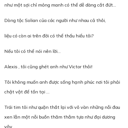
như một sợi chỉ mỏng manh có thể dễ dàng cắt đứt…
Dòng tộc Solian của các người như nhau cả thôi,
liệu có còn ai trên đời có thể thấu hiểu tôi?
Nếu tôi có thể nói nên lời…
Alexis , tôi cũng ghét anh như Victor thôi!
Tôi không muốn anh được sống hạnh phúc nơi tôi phải
chật vật để tồn tại …
Trái tim tôi như quặn thắt lại với vô vàn những nỗi đau
xen lẫn một nỗi buồn thăm thẳm tựa như đại dương
vậy…