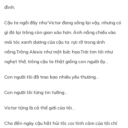
đình.
Cậu ta ngồi đây như Victor đang sống lại vậy, nhưng có
gì đó lại trông còn gian xảo hơn. Ánh nắng chiếu vào
mái tóc xanh dương của cậu ta rực rỡ trong ánh
nắng.Trông Alexis như một bức họa.Trái tim tôi như
nghẹt thở, trông cậu ta thật giống con người ấy…
Con người tôi đã trao bao nhiêu yêu thương…
Con người tôi từng tin tưởng…
Victor từng là cả thế giới của tôi…
Cho đến ngày cậu hắt hủi tôi, coi tình cảm của tôi chỉ