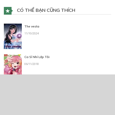
CÓ THỂ BẠN CŨNG THÍCH
The vesta
11/10/2024
Ca Sĩ Nhí Lớp Tôi
06/11/2018
Mặt nạ cười
02/08/2020