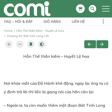
FAQ – HỎI & ĐÁP
GIỎ HÀNG
LIÊN HỆ
Home
Hỗn Thế thần kiếm - Huyết Lệ hoa
Chương 30: Bát Tinh Long Cốt
Hỗn Thế thần kiếm – Huyết Lệ hoa
Nơi khóe mắt của Đỗ Hành khẽ động, ngay lúc ông ta có
ý định trả lời thì liền bị giọng nói của hắn cản lại:
– Ngoài ra, ta còn muốn thêm một đoạn Bát Tinh Long