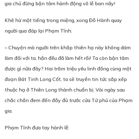
gia chủ đừng bận tâm hành động vô lễ ban nãy!
Khẽ hừ một tiếng trong miệng, xong Đỗ Hành quay
người qua đáp lại Phạm Tĩnh:
– Chuyện mà người trên khắp thiên hạ này không dám
làm đối với ta, hắn đều đã làm hết rồi! Ta còn bận tâm
được gì nữa đây? Hai trăm triệu yêu linh đồng cùng một
đoạn Bát Tinh Long Cốt, ta sẽ truyền tin tức sắp xếp
thuộc hạ ở Thiên Long thành chuẩn bị. Vài ngày sau
chắc chắn đem đến đầy đủ trước cửa Tứ phủ của Phạm
gia.
Phạm Tĩnh đưa tay hành lễ: