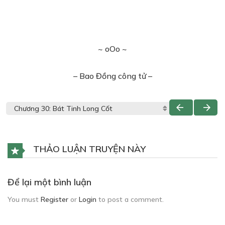
~ oOo ~
– Bao Đồng công tử –
THẢO LUẬN TRUYỆN NÀY
Để lại một bình luận
You must
Register
or
Login
to post a comment.