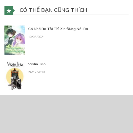
CÓ THỂ BẠN CŨNG THÍCH
Có Nhớ Ra Tôi Thì Xin Đừng Nói Ra
10/08/2021
Violin Trio
26/12/2018
Nhật Ký Đầu Gấu
16/07/2021