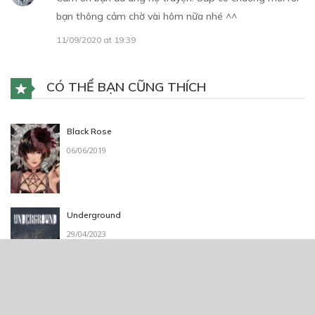
bạn thông cảm chờ vài hôm nữa nhé ^^
11/09/2020 at 19:39
CÓ THỂ BẠN CŨNG THÍCH
Black Rose
06/06/2019
Underground
29/04/2023
Akashic