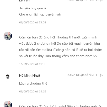
Lê Yến
Truyện hay quá ạ
Cho e xin lịch up truyện với
06/09/2020 at 23:02
Cảm ơn bạn đã ủng hộ! Thường thì một tuần mình
viết được 2 chương nhé! Do sắp tới mạch truyện khá
rắc rối cần tìm tư liệu kĩ càng nên có lẽ sẽ ra hơi chậm
so với trước đây. Bạn thông cảm chờ thêm nhé! ^^
11/09/2020 at 19:38
Hồ Minh Nhựt
ĐĂNG NHẬP ĐỂ BÌNH LUẬN
Lâu ra chương thế
06/09/2020 at 19:15
Cảm ơn bạn đã ủng hộ truyện! Sắp có chương mới rồi