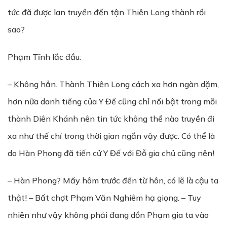
tức đã được lan truyền đến tận Thiên Long thành rồi
sao?
Phạm Tĩnh lắc đầu:
– Không hẳn. Thành Thiên Long cách xa hơn ngàn dặm,
hơn nữa danh tiếng của Y Đế cũng chỉ nổi bật trong mỗi
thành Diên Khánh nên tin tức không thể nào truyền đi
xa như thế chỉ trong thời gian ngắn vậy được. Có thể là
do Hàn Phong đã tiến cử Y Đế với Đỗ gia chủ cũng nên!
– Hàn Phong? Mấy hôm trước đến từ hôn, có lẽ là cậu ta
thật! – Bất chợt Phạm Văn Nghiêm hạ giọng. – Tuy
nhiên như vậy không phải đang dồn Phạm gia ta vào