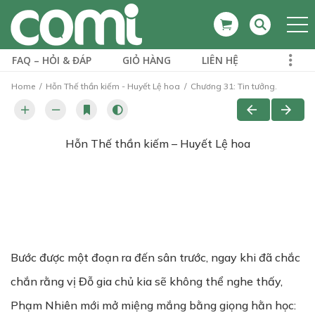
FAQ – HỎI & ĐÁP
GIỎ HÀNG
LIÊN HỆ
Home
Hỗn Thế thần kiếm - Huyết Lệ hoa
Chương 31: Tin tưởng.
Hỗn Thế thần kiếm – Huyết Lệ hoa
Bước được một đoạn ra đến sân trước, ngay khi đã chắc
chắn rằng vị Đỗ gia chủ kia sẽ không thể nghe thấy,
Phạm Nhiên mới mở miệng mắng bằng giọng hằn học: