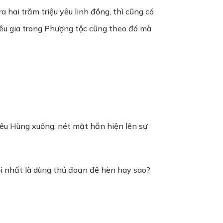
a hai trăm triệu yêu linh đồng, thì cũng có
Tiêu gia trong Phượng tộc cũng theo đó mà
Tiêu Hùng xuống, nét mặt hắn hiện lên sự
ỏi nhất là dùng thủ đoạn đê hèn hay sao?