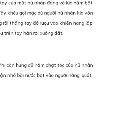
h tay của một nữ nhân đang vô lực nằm bất
đầy khêu gợi mặc dù người nữ nhân kia vốn
 rồi thẳng tay đổ rượu vào khiến nàng lập
u trên tay hắn rơi xuống đất.
 Phi còn hung dữ nắm chặt tóc của nữ nhân
iận nhổ bãi nước bọt vào người nàng, quát