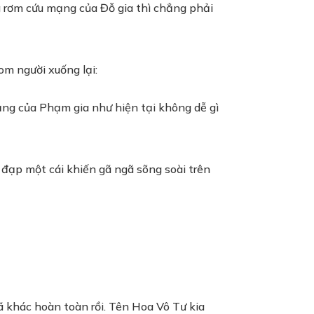
g rơm cứu mạng của Đỗ gia thì chẳng phải
om người xuống lại:
rạng của Phạm gia như hiện tại không dễ gì
 đạp một cái khiến gã ngã sõng soài trên
ã khác hoàn toàn rồi. Tên Hoa Vô Tư kia