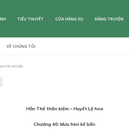
ANH
TIỂU THUYẾT
CỬA HÀNG XU
ĐĂNG TRUYỆN
VỀ CHÚNG TÔI
ưu hèn kế bẩn
Hỗn Thế thần kiếm – Huyết Lệ hoa
Chương 40
:
Mưu hèn kế bẩn