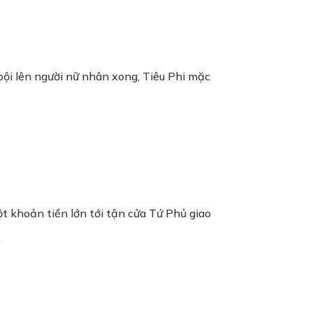
bội lên người nữ nhân xong, Tiêu Phi mặc
t khoản tiền lớn tới tận cửa Tứ Phủ giao
.