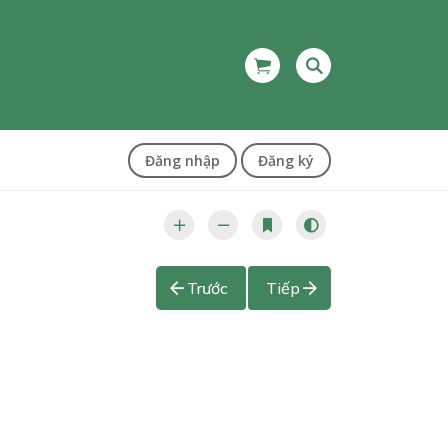
Đăng nhập
Đăng ký
Trước
Tiếp