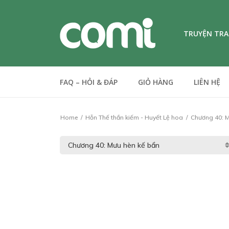
TRUYỆN TR
FAQ – HỎI & ĐÁP
GIỎ HÀNG
LIÊN HỆ
Home
Hỗn Thế thần kiếm - Huyết Lệ hoa
Chương 40: M