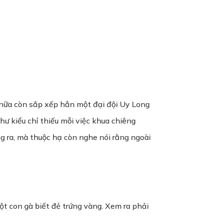
 nữa còn sắp xếp hẳn một đại đội Uy Long
hư kiểu chỉ thiếu mỗi việc khua chiêng
ng ra, mà thuộc hạ còn nghe nói rằng ngoài
ột con gà biết đẻ trứng vàng. Xem ra phải