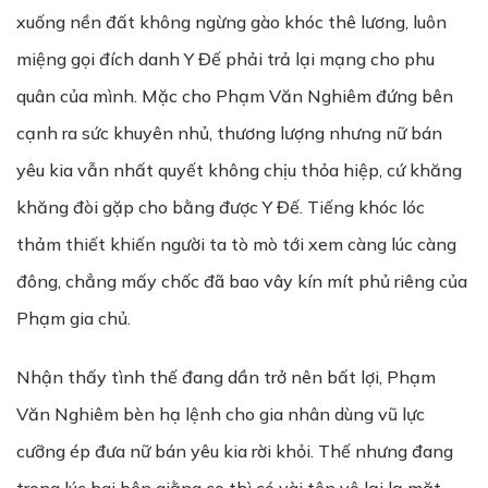
xuống nền đất không ngừng gào khóc thê lương, luôn
miệng gọi đích danh Y Đế phải trả lại mạng cho phu
quân của mình. Mặc cho Phạm Văn Nghiêm đứng bên
cạnh ra sức khuyên nhủ, thương lượng nhưng nữ bán
yêu kia vẫn nhất quyết không chịu thỏa hiệp, cứ khăng
khăng đòi gặp cho bằng được Y Đế. Tiếng khóc lóc
thảm thiết khiến người ta tò mò tới xem càng lúc càng
đông, chẳng mấy chốc đã bao vây kín mít phủ riêng của
Phạm gia chủ.
Nhận thấy tình thế đang dần trở nên bất lợi, Phạm
Văn Nghiêm bèn hạ lệnh cho gia nhân dùng vũ lực
cưỡng ép đưa nữ bán yêu kia rời khỏi. Thế nhưng đang