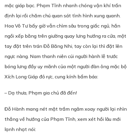
mặc giáp bạc. Phạm Tĩnh nhanh chóng vận khí trấn
định lại rồi chăm chú quan sát tình hình xung quanh.
Hoa Vô Tư bấy giờ vẫn chìm sâu trong giấc ngủ, hắn
ngồi xếp bằng trên giường quay lưng hướng ra cửa, một
tay đặt trên trán Đỗ Băng Nhi, tay còn lại thì đặt lên
ngực nàng. Nam thanh niên cúi người hành lễ trước
bóng lưng đầy uy mãnh của một người đàn ông mặc bộ
Xích Long Giáp đỏ rực, cung kính bẩm báo:
– Dạ thưa, Phạm gia chủ đã đến!
Đỗ Hành mang nét mặt trầm ngâm xoay người lại nhìn
thẳng về hướng của Phạm Tĩnh, xem xét hồi lâu mới
lạnh nhạt nói: