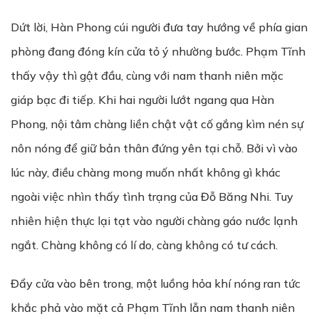
Dứt lời, Hàn Phong cúi người đưa tay hướng về phía gian
phòng đang đóng kín cửa tỏ ý nhường bước. Phạm Tĩnh
thấy vậy thì gật đầu, cùng với nam thanh niên mặc
giáp bạc đi tiếp. Khi hai người lướt ngang qua Hàn
Phong, nội tâm chàng liền chật vật cố gắng kìm nén sự
nôn nóng để giữ bản thân đứng yên tại chỗ. Bởi vì vào
lúc này, điều chàng mong muốn nhất không gì khác
ngoài việc nhìn thấy tình trạng của Đỗ Băng Nhi. Tuy
nhiên hiện thực lại tạt vào người chàng gáo nước lạnh
ngắt. Chàng không có lí do, càng không có tư cách.
Đẩy cửa vào bên trong, một luồng hỏa khí nóng ran tức
khắc phả vào mặt cả Phạm Tĩnh lẫn nam thanh niên