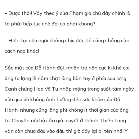
– Được thôi! Vậy theo ý của Phạm gia chủ đây chính là
ta phải tiếp tục chờ đợi có phải không?
– Hiện tại nếu ngài không chịu đợi, thì cũng chẳng còn
cách nào khác!
Sắc mặt của Đỗ Hành đột nhiên trở nên cực kì khó coi,
ông ta lặng lẽ nắm chặt lòng bàn tay ở phía sau lưng.
Canh chừng Hoa Vô Tư nhập mộng trong suốt tám ngày
vừa qua dù không ảnh hưởng đến sức khỏe của Đỗ
Hành, nhưng cũng lãng phí không ít thời gian của ông
ta. Chuyện nội bộ cần giải quyết ở thành Thiên Long
vẫn còn chưa đâu vào đâu thì giờ đây lại bị tên nhãi Y