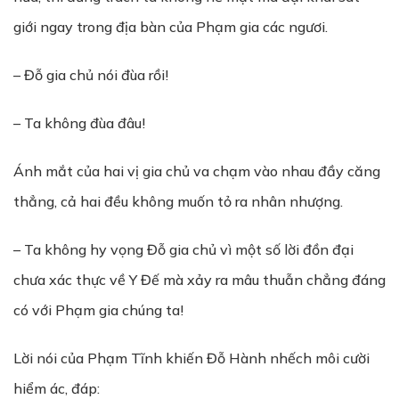
giới ngay trong địa bàn của Phạm gia các ngươi.
– Đỗ gia chủ nói đùa rồi!
– Ta không đùa đâu!
Ánh mắt của hai vị gia chủ va chạm vào nhau đầy căng
thẳng, cả hai đều không muốn tỏ ra nhân nhượng.
– Ta không hy vọng Đỗ gia chủ vì một số lời đồn đại
chưa xác thực về Y Đế mà xảy ra mâu thuẫn chẳng đáng
có với Phạm gia chúng ta!
Lời nói của Phạm Tĩnh khiến Đỗ Hành nhếch môi cười
hiểm ác, đáp: