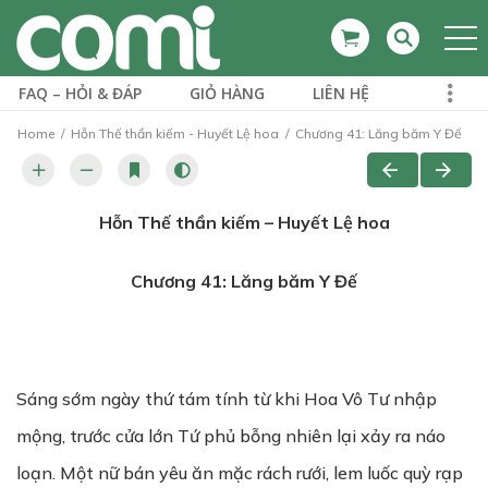
FAQ – HỎI & ĐÁP
GIỎ HÀNG
LIÊN HỆ
Home
Hỗn Thế thần kiếm - Huyết Lệ hoa
Chương 41: Lăng băm Y Đế
Hỗn Thế thần kiếm – Huyết Lệ hoa
Chương
41:
Lăng băm Y Đế
Sáng sớm ngày thứ tám tính từ khi Hoa Vô Tư nhập
mộng, trước cửa lớn Tứ phủ bỗng nhiên lại xảy ra náo
loạn. Một nữ bán yêu ăn mặc rách rưới, lem luốc quỳ rạp