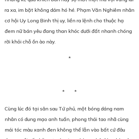
ra xa, im bặt không dám hó hé. Phạm Văn Nghiêm nhân
cơ hội Uy Long Binh thị uy, liền ra lệnh cho thuộc hạ
đem nữ bán yêu đang than khóc dưới đất nhanh chóng
rời khỏi chỗ ồn ào này.
*
* *
Cùng lúc đó tại sân sau Tứ phủ, một bóng dáng nam
nhân có dung mạo anh tuấn, phong thái tao nhã cùng
mái tóc màu xanh đen không thể lẫn vào bất cứ đâu