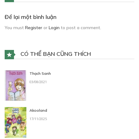
Để lại một bình luận
You must
Register
or
Login
to post a comment.
CÓ THỂ BẠN CŨNG THÍCH
Thạch Sanh
03/08/2021
Akooland
17/11/2025