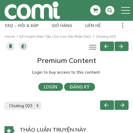
FAQ – HỎI & ĐÁP
GIỎ HÀNG
LIÊN HỆ
Home
Kế Hoạch Đào Tẩu Của Con Gái Phản Diện
Chương 023
Premium Content
Login to buy access to this content.
LOGIN
ĐĂNG KÝ
THẢO LUẬN TRUYỆN NÀY