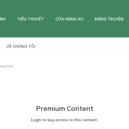
ANH
TIỂU THUYẾT
CỬA HÀNG XU
ĐĂNG TRUYỆN
VỀ CHÚNG TÔI
ơng 024
Premium Content
Login to buy access to this content.