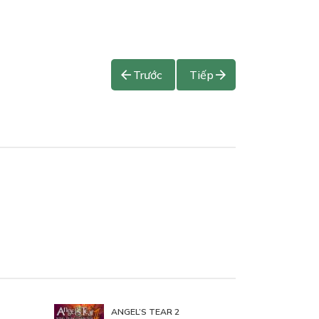
Trước
Tiếp
ANGEL’S TEAR 2