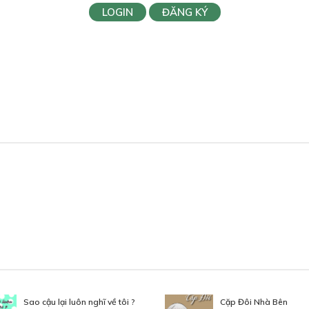
LOGIN
ĐĂNG KÝ
Sao cậu lại luôn nghĩ về tôi ?
Cặp Đôi Nhà Bên