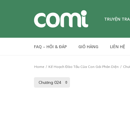
TRUYỆN TR
FAQ – HỎI & ĐÁP
GIỎ HÀNG
LIÊN HỆ
Home
Kế Hoạch Đào Tẩu Của Con Gái Phản Diện
Chư