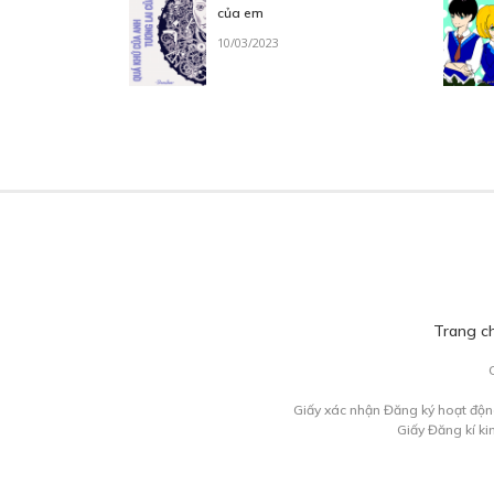
của em
10/03/2023
Trang c
Giấy xác nhận Đăng ký hoạt độn
Giấy Đăng kí k