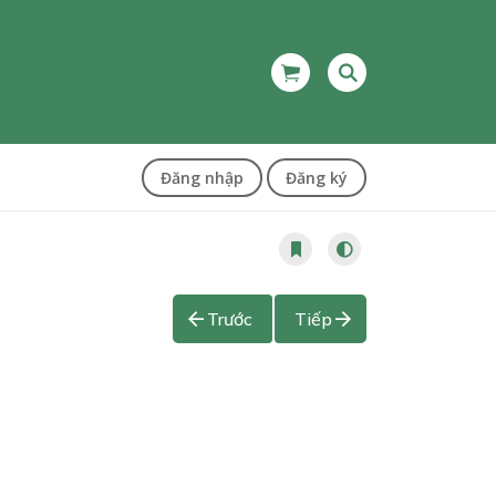
Đăng nhập
Đăng ký
Trước
Tiếp