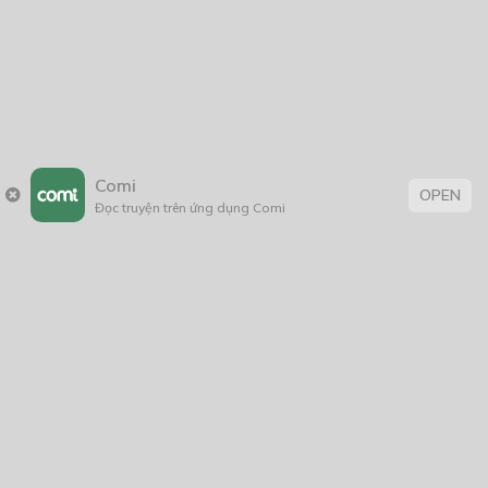
Comi
OPEN
Đọc truyện trên ứng dụng Comi