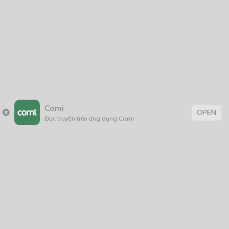
Comi
OPEN
Đọc truyện trên ứng dụng Comi