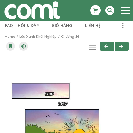
FAQ – HỎI & ĐÁP
GIỎ HÀNG
LIÊN HỆ
Home
Lầu Xanh Khởi Nghiệp
Chương 16