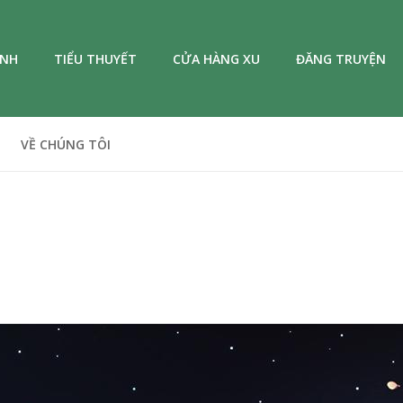
ANH
TIỂU THUYẾT
CỬA HÀNG XU
ĐĂNG TRUYỆN
VỀ CHÚNG TÔI