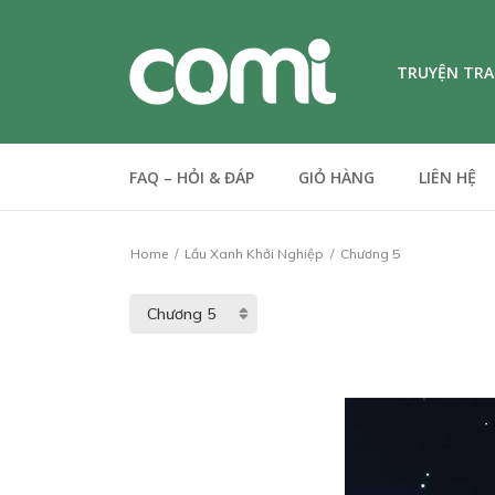
TRUYỆN TR
FAQ – HỎI & ĐÁP
GIỎ HÀNG
LIÊN HỆ
Home
Lầu Xanh Khởi Nghiệp
Chương 5