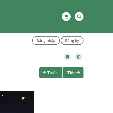
Đăng nhập
Đăng ký
Trước
Tiếp