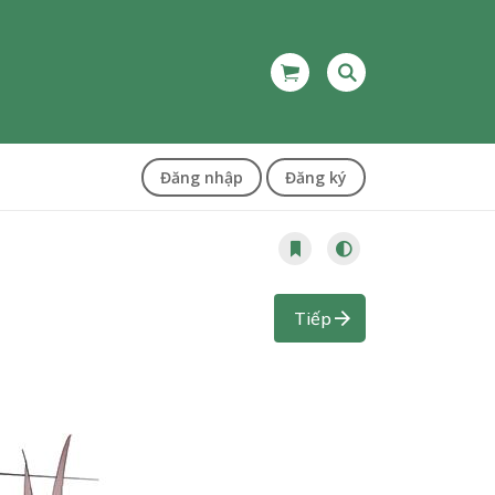
Đăng nhập
Đăng ký
Tiếp