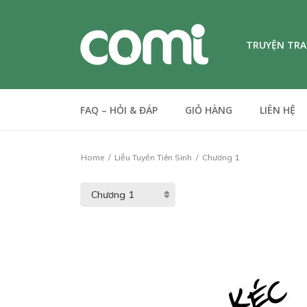
TRUYỆN TR
FAQ – HỎI & ĐÁP
GIỎ HÀNG
LIÊN HỆ
Home
Liễu Tuyền Tiên Sinh
Chương 1