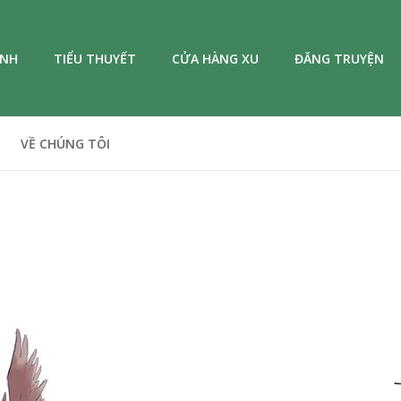
ANH
TIỂU THUYẾT
CỬA HÀNG XU
ĐĂNG TRUYỆN
VỀ CHÚNG TÔI