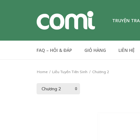
TRUYỆN TR
FAQ – HỎI & ĐÁP
GIỎ HÀNG
LIÊN HỆ
Home
Liễu Tuyền Tiên Sinh
Chương 2