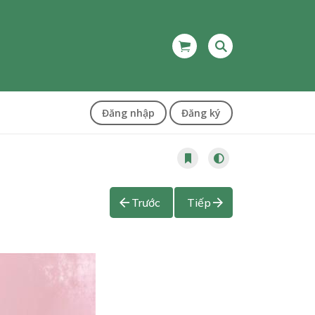
Đăng nhập
Đăng ký
Trước
Tiếp