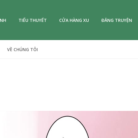
ANH
TIỂU THUYẾT
CỬA HÀNG XU
ĐĂNG TRUYỆN
VỀ CHÚNG TÔI