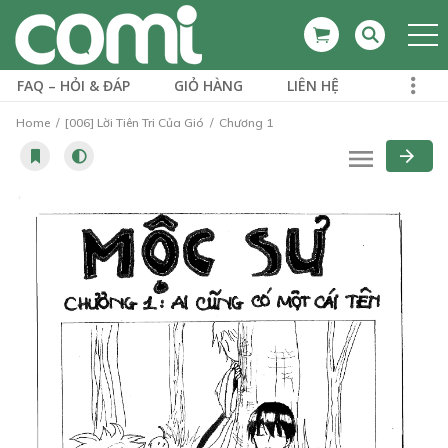
FAQ – HỎI & ĐÁP
GIỎ HÀNG
LIÊN HỆ
Home
[006] Lời Tiên Tri Của Gió
Chương 1