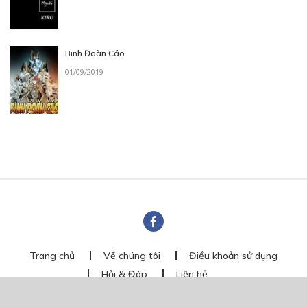
Binh Đoàn Cáo
01/09/2019
Trang chủ
Về chúng tôi
Điều khoản sử dụng
Hỏi & Đáp
Liên hệ
COMI © 2024 Comicola - Nền tảng truyện tranh bản quyền duy nhất tại