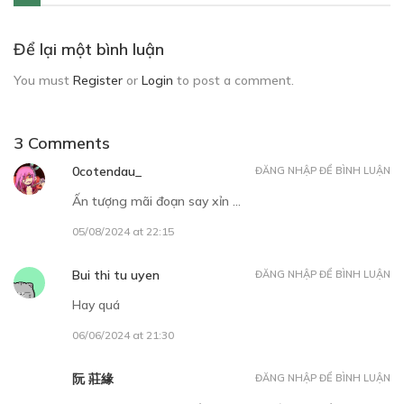
Để lại một bình luận
You must
Register
or
Login
to post a comment.
3 Comments
0cotendau_
ĐĂNG NHẬP ĐỂ BÌNH LUẬN
Ấn tượng mãi đoạn say xỉn …
05/08/2024 at 22:15
Bui thi tu uyen
ĐĂNG NHẬP ĐỂ BÌNH LUẬN
Hay quá
06/06/2024 at 21:30
阮 莊緣
ĐĂNG NHẬP ĐỂ BÌNH LUẬN