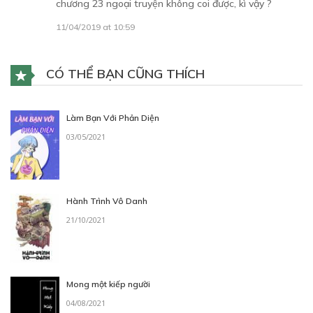
chương 23 ngoại truyện không coi được, kì vậy ?
11/04/2019 at 10:59
CÓ THỂ BẠN CŨNG THÍCH
Làm Bạn Với Phản Diện
03/05/2021
Hành Trình Vô Danh
21/10/2021
Mong một kiếp người
04/08/2021