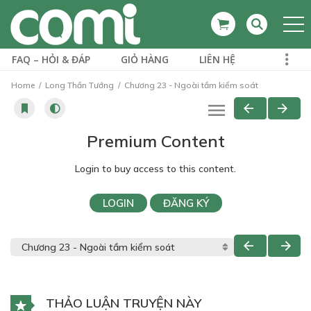
FAQ – HỎI & ĐÁP
GIỎ HÀNG
LIÊN HỆ
Home
Long Thần Tướng
Chương 23 - Ngoài tầm kiểm soát
Premium Content
Login to buy access to this content.
LOGIN
ĐĂNG KÝ
THẢO LUẬN TRUYỆN NÀY