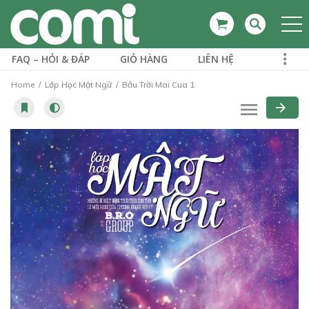
FAQ – HỎI & ĐÁP
GIỎ HÀNG
LIÊN HỆ
Home
Lớp Học Mật Ngữ
Bầu Trời Mai Cua 1