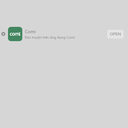
Comi
OPEN
Đọc truyện trên ứng dụng Comi