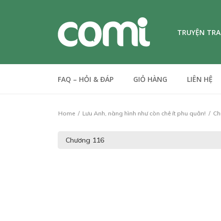
TRUYỆN TR
FAQ – HỎI & ĐÁP
GIỎ HÀNG
LIÊN HỆ
Home
Lưu Anh, nàng hình như còn chê ít phu quân!
Ch