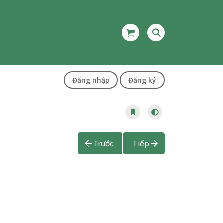
Đăng nhập
Đăng ký
Trước
Tiếp