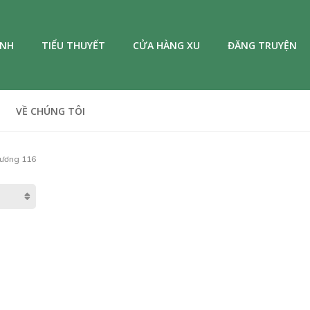
ANH
TIỂU THUYẾT
CỬA HÀNG XU
ĐĂNG TRUYỆN
VỀ CHÚNG TÔI
ương 116