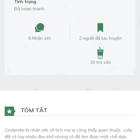
Tình trạng
Đã hoàn thành
6 Nhận xét
2 người đã lưu truyện
10 trà sữa
TÓM TẮT
Cinderella là nhân vật cổ tích mà ai cũng thấy quen thuộc, cuộc
đời cô tuy nhiều đau khổ nhưng cô đã tìm được một chỗ dựa