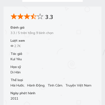
3.3
Đánh giá
3.3 / 5 trên tổng 9 bình chọn
Lượt xem
2.7K
Tác giả
Kul Yêu
Họa sỹ
Di Hân
Thể loại
Hài Hước
,
Hành Động
,
Tình Cảm
,
Truyện Việt Nam
Ngày phát hành
2011