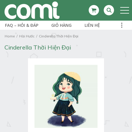
FAQ – HỎI & ĐÁP
GIỎ HÀNG
LIÊN HỆ
Home
Hài Hước
Cinderella Thời Hiện Đại
Cinderella Thời Hiện Đại