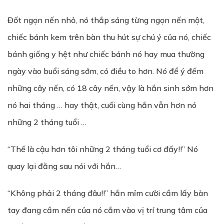
Đốt ngọn nến nhỏ, nó thắp sáng từng ngọn nến một,
chiếc bánh kem trên bàn thu hút sự chú ý của nó, chiếc
bánh giống y hệt như chiếc bánh nó hay mua thường
ngày vào buổi sáng sớm, có điều to hơn. Nó để ý đếm
những cây nến, có 18 cây nến, vậy là hắn sinh sớm hơn
nó hai tháng … hay thật, cuối cùng hắn vẫn hơn nó
những 2 tháng tuổi …
“Thế là cậu hơn tôi những 2 tháng tuổi cơ đấy!!” Nó
quay lại đằng sau nói với hắn…
“Không phải 2 tháng đâu!!” hắn mỉm cười cầm lấy bàn
tay đang cầm nến của nó cắm vào vị trí trung tâm của