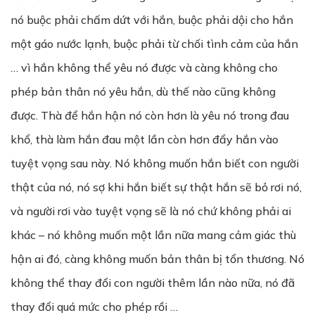
nó buộc phải chấm dứt với hắn, buộc phải dội cho hắn
một gáo nước lạnh, buộc phải từ chối tình cảm của hắn
… vì hắn không thể yêu nó được và càng không cho
phép bản thân nó yêu hắn, dù thế nào cũng không
được. Thà để hắn hận nó còn hơn là yêu nó trong đau
khổ, thà làm hắn đau một lần còn hơn đẩy hắn vào
tuyệt vọng sau này. Nó không muốn hắn biết con người
thật của nó, nó sợ khi hắn biết sự thật hắn sẽ bỏ rơi nó,
và người rơi vào tuyệt vọng sẽ là nó chứ không phải ai
khác – nó không muốn một lần nữa mang cảm giác thù
hận ai đó, càng không muốn bản thân bị tổn thương. Nó
không thể thay đổi con người thêm lần nào nữa, nó đã
thay đổi quá mức cho phép rồi …