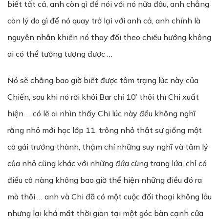
biết tất cả, anh còn gì để nói với nó nữa đâu, anh chẳng
còn lý do gì để nó quay trở lại với anh cả, anh chính là
nguyên nhân khiến nó thay đổi theo chiều hướng không
ai có thể tưởng tượng được …
Nó sẽ chẳng bao giờ biết được tâm trạng lúc này của
Chiến, sau khi nó rời khỏi Bar chỉ 10’ thôi thì Chi xuất
hiện … có lẽ ai nhìn thấy Chi lúc này đều không nghĩ
rằng nhỏ mới học lớp 11, trông nhỏ thật sự giống một
cô gái trưởng thành, thậm chí những suy nghĩ và tâm lý
của nhỏ cũng khác với những đứa cùng trang lứa, chỉ có
điều cô nàng không bao giờ thể hiện những điều đó ra
mà thôi … anh và Chi đã có một cuộc đối thoại không lâu
nhưng lại khá mất thời gian tại một góc bàn cạnh cửa