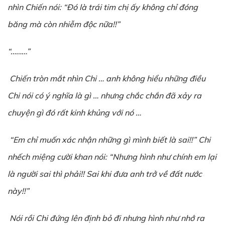
nhìn Chiến nói: “Đó là trái tim chị ấy không chỉ đóng
băng mà còn nhiễm độc nữa!!”
“………”
Chiến tròn mắt nhìn Chi … anh không hiểu những điều
Chi nói có ý nghĩa là gì … nhưng chắc chắn đã xảy ra
chuyện gì đó rất kinh khủng với nó …
“Em chỉ muốn xác nhận những gì mình biết là sai!!” Chi
nhếch miệng cười khan nói: “Nhưng hình như chính em lại
là người sai thì phải!! Sai khi đưa anh trở về đất nước
này!!”
Nói rồi Chi đứng lên định bỏ đi nhưng hình như nhớ ra