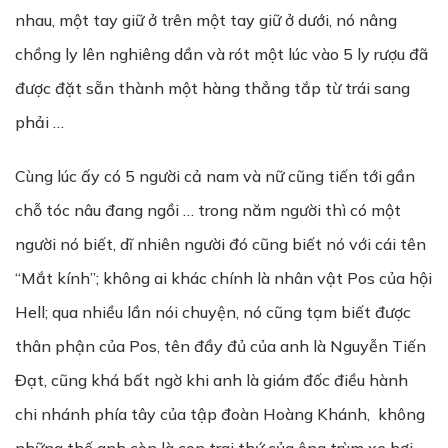
nhau, một tay giữ ở trên một tay giữ ở dưới, nó nâng
chồng ly lên nghiêng dần và rót một lúc vào 5 ly rượu đã
được đặt sẵn thành một hàng thẳng tắp từ trái sang
phải …
Cùng lúc ấy có 5 người cả nam và nữ cũng tiến tới gần
chỗ tóc nâu đang ngồi … trong năm người thì có một
người nó biết, dĩ nhiên người đó cũng biết nó với cái tên
“Mắt kính”; không ai khác chính là nhân vật Pos của hội
Hell; qua nhiều lần nói chuyện, nó cũng tạm biết được
thân phận của Pos, tên đầy đủ của anh là Nguyễn Tiến
Đạt, cũng khá bất ngờ khi anh là giám đốc điều hành
chi nhánh phía tây của tập đoàn Hoàng Khánh, không