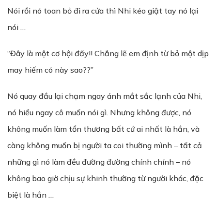
Nói rồi nó toan bỏ đi ra cửa thì Nhi kéo giật tay nó lại
nói …
“Đây là một cơ hội đấy!! Chẳng lẽ em định từ bỏ một dịp
may hiếm có này sao??”
Nó quay đầu lại chạm ngay ánh mắt sắc lạnh của Nhi,
nó hiểu ngay cô muốn nói gì. Nhưng không được, nó
không muốn làm tổn thương bất cứ ai nhất là hắn, và
càng không muốn bị người ta coi thường mình – tất cả
những gì nó làm đều đường đường chính chính – nó
không bao giờ chịu sự khinh thường từ người khác, đặc
biệt là hắn …