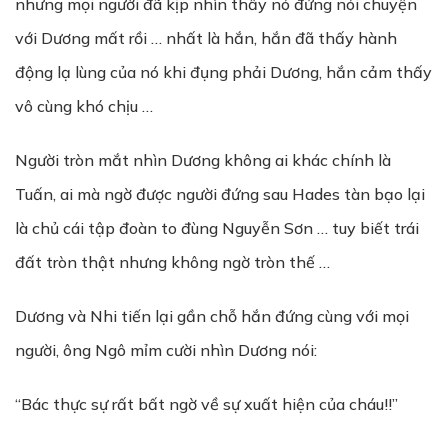
nhưng mọi người đã kịp nhìn thấy nó đứng nói chuyện
với Dương mất rồi … nhất là hắn, hắn đã thấy hành
động lạ lùng của nó khi đụng phải Dương, hắn cảm thấy
vô cùng khó chịu …
Người tròn mắt nhìn Dương không ai khác chính là
Tuấn, ai mà ngờ được người đứng sau Hades tàn bạo lại
là chủ cái tập đoàn to đùng Nguyễn Sơn … tuy biết trái
đất tròn thật nhưng không ngờ tròn thế …
Dương và Nhi tiến lại gần chỗ hắn đứng cùng với mọi
người, ông Ngô mỉm cười nhìn Dương nói:
“Bác thực sự rất bất ngờ về sự xuất hiện của cháu!!”