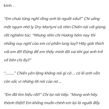
kính …
“Em chưa từng nghĩ rằng anh là người xấu!!” Chi uống
một ngụm nhỏ ly Dry Martyni và nhìn Chiến nói với giọng
rất nghiêm túc: “Nhưng nhìn chị Hương hôm nay thì
những suy nghĩ của em có phần lung lay!! Hãy giải thích
với em đi!! Đừng để em thấy mình đã sai khi gọi anh trở
về bên chị ấy!!”
“……….” Chiến yên lặng không nói gì cả … có lẽ anh vẫn
còn sốc vì những lời nói của nó …
“Em đã tìm hiểu rồi!!” Chi lại nói tiếp: “Mong anh hãy
thành thật!! Em không muốn chính em lại là người đẩy