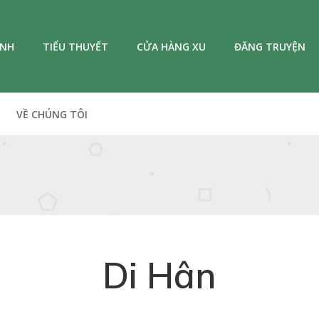
ANH
TIỂU THUYẾT
CỬA HÀNG XU
ĐĂNG TRUYỆN
VỀ CHÚNG TÔI
Di Hân