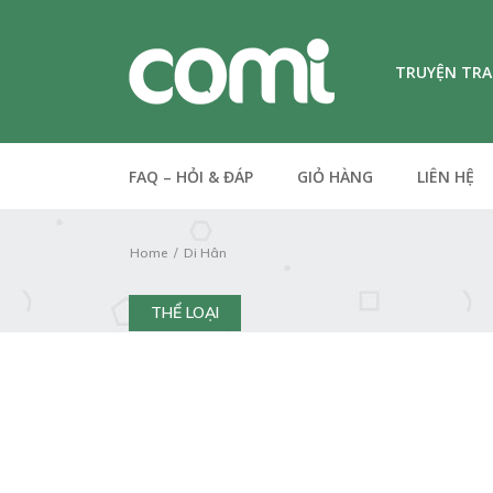
TRUYỆN TR
FAQ – HỎI & ĐÁP
GIỎ HÀNG
LIÊN HỆ
Home
Di Hân
THỂ LOẠI