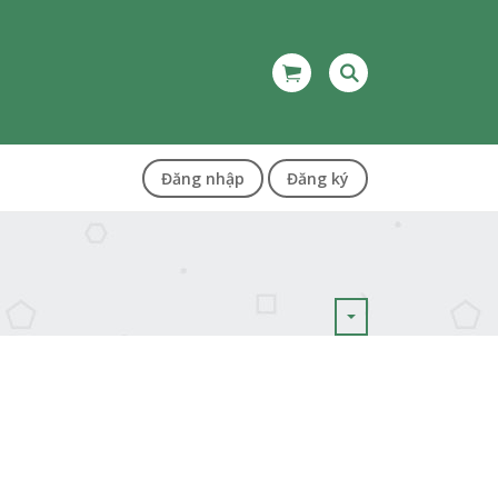
Đăng nhập
Đăng ký