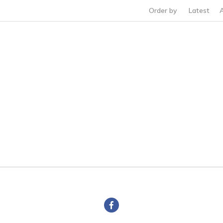
Order by
Latest