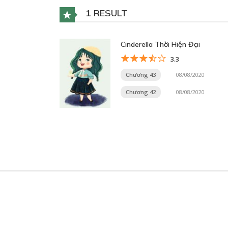
1 RESULT
Cinderella Thời Hiện Đại
3.3
Chương 43
08/08/2020
Chương 42
08/08/2020