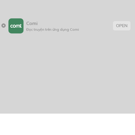
Comi
OPEN
Đọc truyện trên ứng dụng Comi