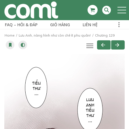
FAQ – HỎI & ĐÁP
GIỎ HÀNG
LIÊN HỆ
Home
Lưu Anh, nàng hình như còn chê ít phu quân!
Chương 129