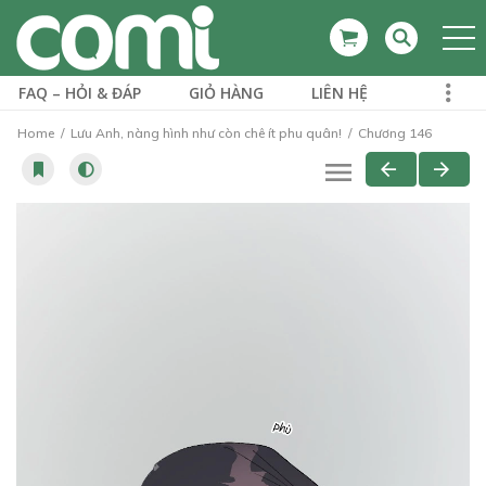
FAQ – HỎI & ĐÁP
GIỎ HÀNG
LIÊN HỆ
Home
Lưu Anh, nàng hình như còn chê ít phu quân!
Chương 146