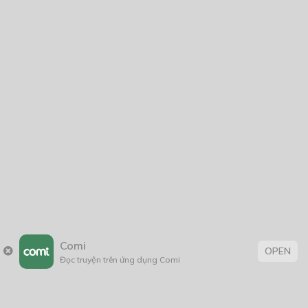
Comi
OPEN
Đọc truyện trên ứng dụng Comi