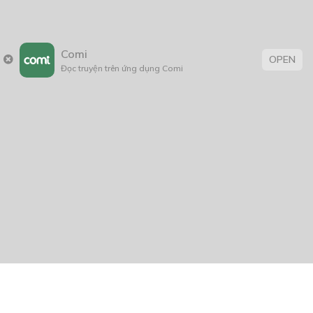
Comi
OPEN
Đọc truyện trên ứng dụng Comi