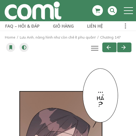
FAQ – HỎI & ĐÁP
GIỎ HÀNG
LIÊN HỆ
Home
Lưu Anh, nàng hình như còn chê ít phu quân!
Chương 147