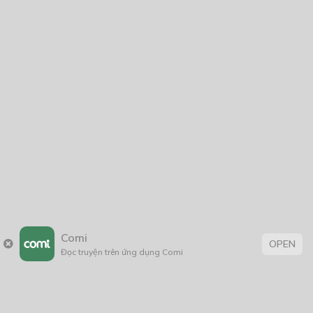
Comi
OPEN
Đọc truyện trên ứng dụng Comi