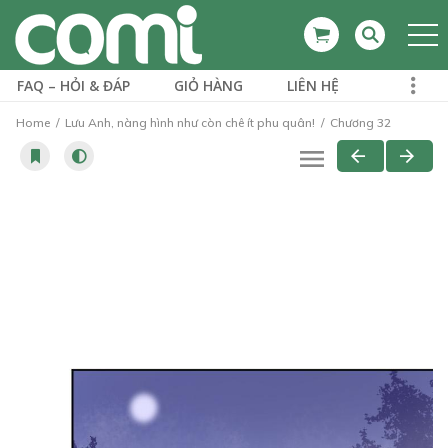
FAQ – HỎI & ĐÁP
GIỎ HÀNG
LIÊN HỆ
Home
Lưu Anh, nàng hình như còn chê ít phu quân!
Chương 32