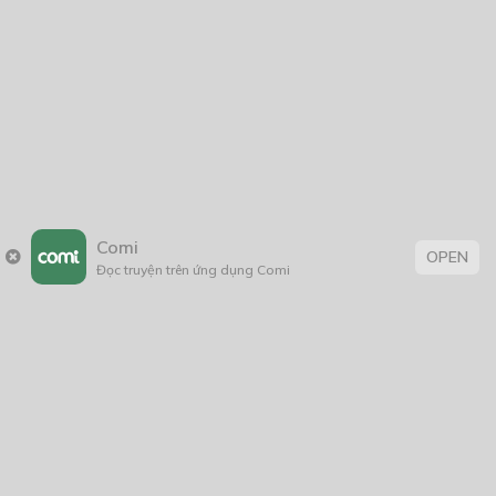
Comi
OPEN
Đọc truyện trên ứng dụng Comi