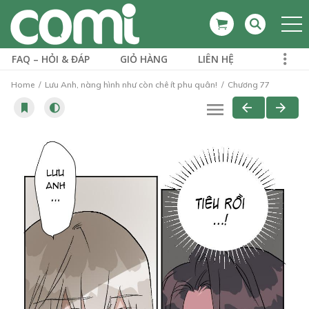
FAQ – HỎI & ĐÁP
GIỎ HÀNG
LIÊN HỆ
Home
Lưu Anh, nàng hình như còn chê ít phu quân!
Chương 77