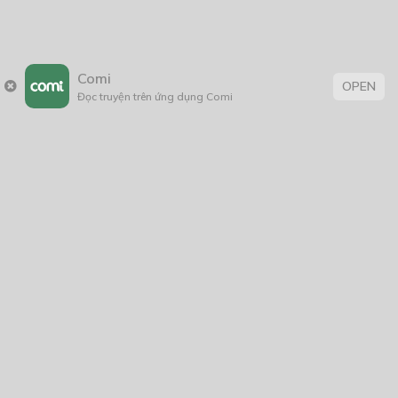
Comi
OPEN
Đọc truyện trên ứng dụng Comi