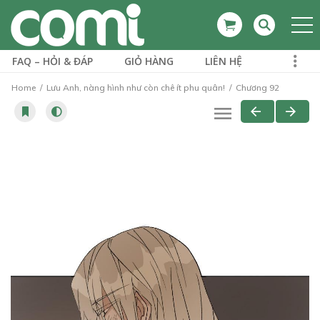
FAQ – HỎI & ĐÁP
GIỎ HÀNG
LIÊN HỆ
Home
Lưu Anh, nàng hình như còn chê ít phu quân!
Chương 92